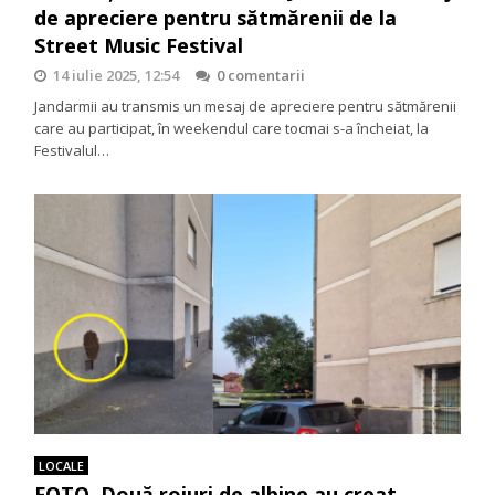
de apreciere pentru sătmărenii de la
Street Music Festival
14 iulie 2025, 12:54
0 comentarii
Jandarmii au transmis un mesaj de apreciere pentru sătmărenii
care au participat, în weekendul care tocmai s-a încheiat, la
Festivalul…
LOCALE
FOTO. Două roiuri de albine au creat