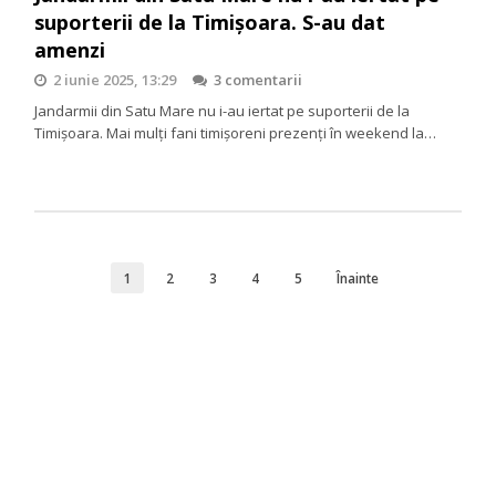
suporterii de la Timișoara. S-au dat
amenzi
2 iunie 2025, 13:29
3 comentarii
Jandarmii din Satu Mare nu i-au iertat pe suporterii de la
Timișoara. Mai mulți fani timișoreni prezenți în weekend la…
1
2
3
4
5
Înainte