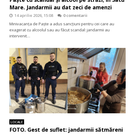
Mare. Jandarmii au dat zeci de amenzi
14 aprilie 2026, 15:08
0 comentarii
Minivacanța de Paște a adus sancțiuni pentru cei care au
exagerat cu alcoolul sau au făcut scandal: jandarmii au
intervenit…
LOCALE
FOTO. Gest de suflet: jandarmii sătmăreni