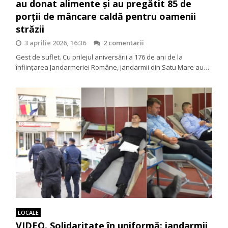
au donat alimente și au pregătit 85 de
porții de mâncare caldă pentru oamenii
străzii
3 aprilie 2026, 16:36
2 comentarii
Gest de suflet. Cu prilejul aniversării a 176 de ani de la
înființarea Jandarmeriei Române, jandarmii din Satu Mare au…
LOCALE
VIDEO. Solidaritate în uniformă: jandarmii