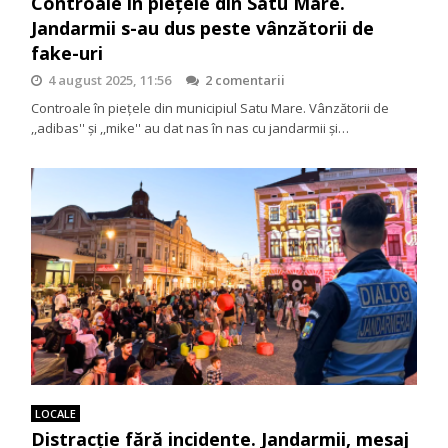
Controale în piețele din Satu Mare.
Jandarmii s-au dus peste vânzătorii de
fake-uri
4 august 2025, 11:56
2 comentarii
Controale în piețele din municipiul Satu Mare. Vânzătorii de
,,adibas'' și ,,mike'' au dat nas în nas cu jandarmii și…
LOCALE
Distracție fără incidente. Jandarmii, mesaj