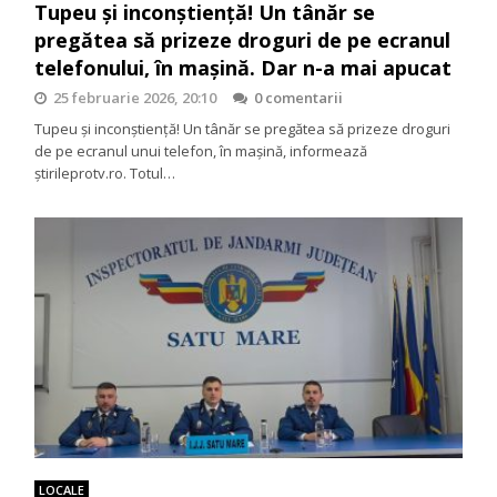
Tupeu și inconștiență! Un tânăr se
pregătea să prizeze droguri de pe ecranul
telefonului, în mașină. Dar n-a mai apucat
25 februarie 2026, 20:10
0 comentarii
Tupeu și inconștiență! Un tânăr se pregătea să prizeze droguri
de pe ecranul unui telefon, în mașină, informează
știrileprotv.ro. Totul…
LOCALE