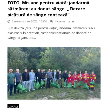
FOTO. Misiune pentru viață: jandarmii
sătmăreni au donat sânge. ,,Fiecare
picătură de sânge contează”
5 noiembrie 2025, 12:04
4 comentarii
Sub deviza „Misiune pentru viață”, jandarmii sătmăreni s-au
alăturat, și în acest an, campaniei naționale de donare de
sânge organizate…
LOCALE