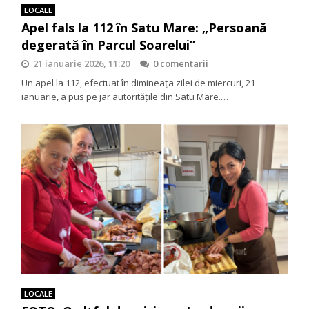
LOCALE
Apel fals la 112 în Satu Mare: „Persoană
degerată în Parcul Soarelui”
21 ianuarie 2026, 11:20
0 comentarii
Un apel la 112, efectuat în dimineața zilei de miercuri, 21
ianuarie, a pus pe jar autoritățile din Satu Mare.…
LOCALE