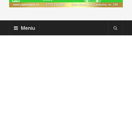
Meniu