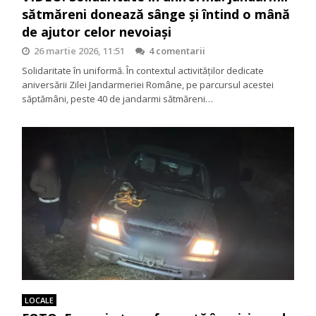
sătmăreni donează sânge și întind o mână
de ajutor celor nevoiași
26 martie 2026, 11:51
4 comentarii
Solidaritate în uniformă. În contextul activităților dedicate
aniversării Zilei Jandarmeriei Române, pe parcursul acestei
săptămâni, peste 40 de jandarmi sătmăreni…
LOCALE