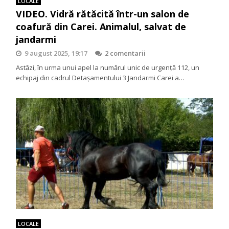
LOCALE
VIDEO. Vidră rătăcită într-un salon de
coafură din Carei. Animalul, salvat de
jandarmi
9 august 2025, 19:17
2 comentarii
Astăzi, în urma unui apel la numărul unic de urgență 112, un
echipaj din cadrul Detașamentului 3 Jandarmi Carei a…
LOCALE