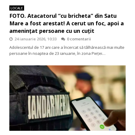
LOCALE
FOTO. Atacatorul “cu bricheta” din Satu
Mare a fost arestat! A cerut un foc, apoi a
amenințat persoane cu un cuțit
24 ianuarie 2026, 10:33
0 comentarii
Adolescentul de 17 ani care a încercat să tâlhărească mai multe
persoane în noaptea de 23 ianuarie, în zona Pieței…