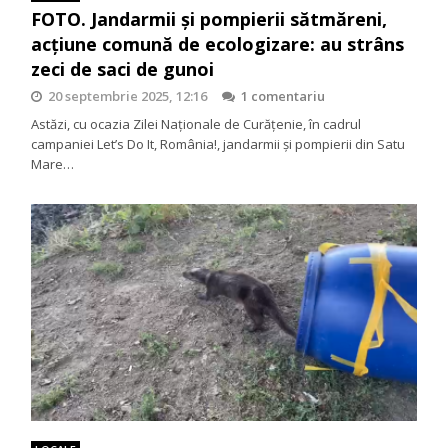
FOTO. Jandarmii și pompierii sătmăreni,
acțiune comună de ecologizare: au strâns
zeci de saci de gunoi
20 septembrie 2025, 12:16
1 comentariu
Astăzi, cu ocazia Zilei Naționale de Curățenie, în cadrul
campaniei Let’s Do It, România!, jandarmii și pompierii din Satu
Mare…