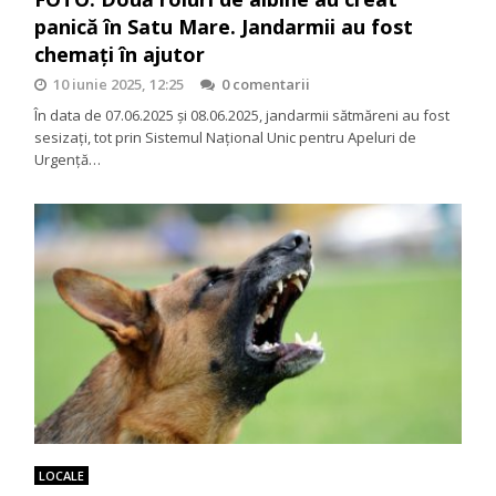
panică în Satu Mare. Jandarmii au fost
chemați în ajutor
10 iunie 2025, 12:25
0 comentarii
În data de 07.06.2025 și 08.06.2025, jandarmii sătmăreni au fost
sesizați, tot prin Sistemul Național Unic pentru Apeluri de
Urgență…
LOCALE