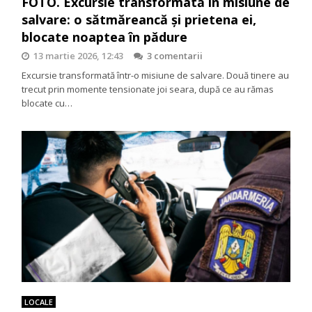
FOTO. Excursie transformată în misiune de
salvare: o sătmăreancă și prietena ei,
blocate noaptea în pădure
13 martie 2026, 12:43
3 comentarii
Excursie transformată într-o misiune de salvare. Două tinere au
trecut prin momente tensionate joi seara, după ce au rămas
blocate cu…
LOCALE