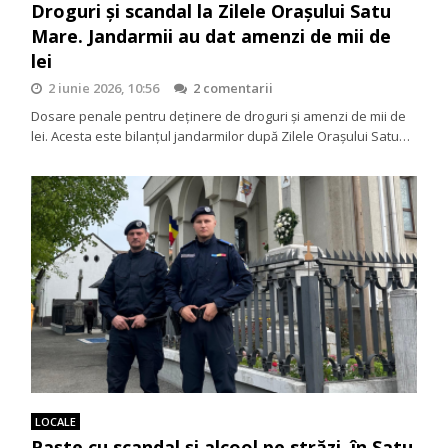
Droguri și scandal la Zilele Orașului Satu
Mare. Jandarmii au dat amenzi de mii de
lei
2 iunie 2026, 10:56
2 comentarii
Dosare penale pentru deținere de droguri și amenzi de mii de
lei. Acesta este bilanțul jandarmilor după Zilele Orașului Satu…
LOCALE
Paște cu scandal și alcool pe străzi, în Satu