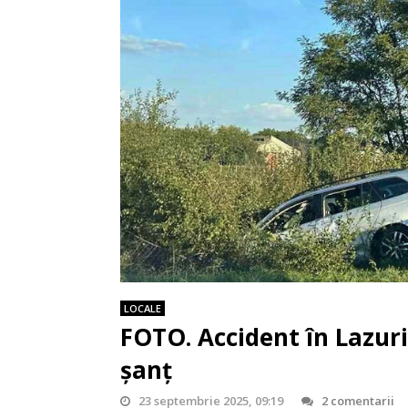
LOCALE
FOTO. Accident în Lazur
șanț
23 septembrie 2025, 09:19
2 comentarii