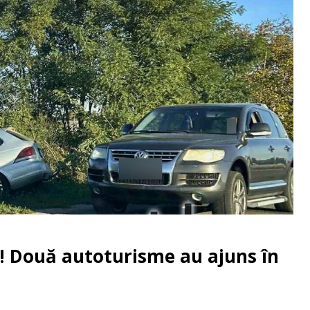
i! Două autoturisme au ajuns în