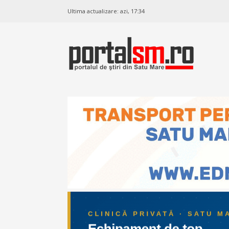
Ultima actualizare:
azi, 17:34