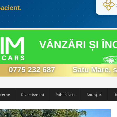
terne
Divertisment
Publicitate
Anunțuri
Ut