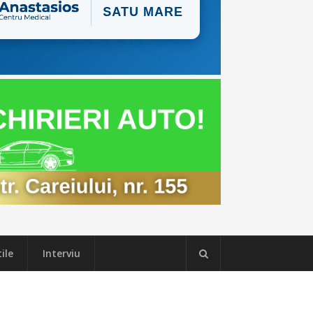
ile
Interviu