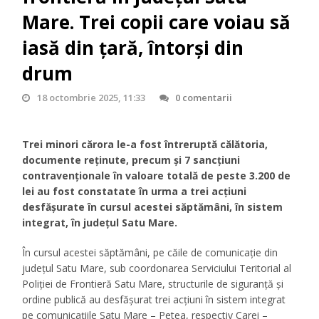
Mare. Trei copii care voiau să
iasă din țară, întorși din
drum
18 octombrie 2025, 11:33
0 comentarii
Trei minori cărora le-a fost întreruptă călătoria,
documente reținute, precum și 7 sancțiuni
contravenționale în valoare totală de peste 3.200 de
lei au fost constatate în urma a trei acțiuni
desfășurate în cursul acestei săptămâni, în sistem
integrat, în județul Satu Mare.
În cursul acestei săptămâni, pe căile de comunicație din
județul Satu Mare, sub coordonarea Serviciului Teritorial al
Poliției de Frontieră Satu Mare, structurile de siguranță și
ordine publică au desfășurat trei acțiuni în sistem integrat
pe comunicațiile Satu Mare – Petea, respectiv Carei –