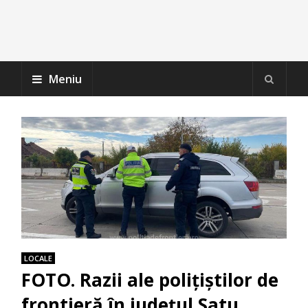
Meniu
LOCALE
FOTO. Razii ale polițiștilor de
frontieră în județul Satu