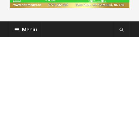
Meniu