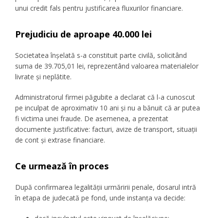
unui credit fals pentru justificarea fluxurilor financiare.
Prejudiciu de aproape 40.000 lei
Societatea înșelată s-a constituit parte civilă, solicitând
suma de 39.705,01 lei, reprezentând valoarea materialelor
livrate și neplătite.
Administratorul firmei păgubite a declarat că l-a cunoscut
pe inculpat de aproximativ 10 ani și nu a bănuit că ar putea
fi victima unei fraude. De asemenea, a prezentat
documente justificative: facturi, avize de transport, situații
de cont și extrase financiare.
Ce urmează în proces
După confirmarea legalității urmăririi penale, dosarul intră
în etapa de judecată pe fond, unde instanța va decide: