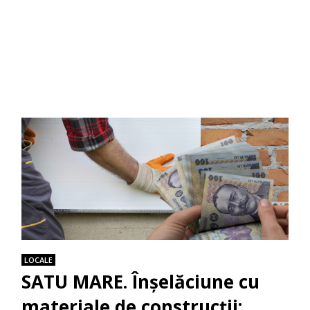
LOCALE
SATU MARE. Înșelăciune cu
materiale de construcții: