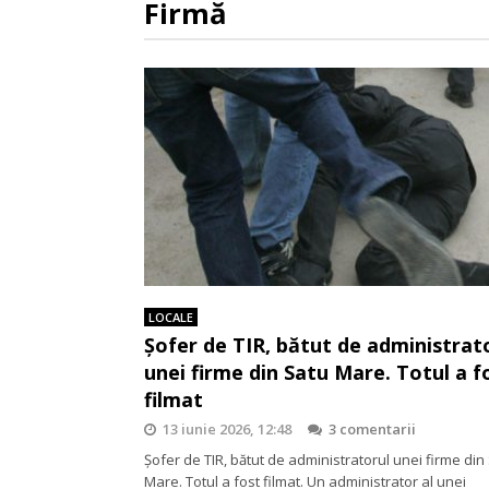
Firmă
LOCALE
Șofer de TIR, bătut de administrat
unei firme din Satu Mare. Totul a f
filmat
13 iunie 2026, 12:48
3 comentarii
Șofer de TIR, bătut de administratorul unei firme din
Mare. Totul a fost filmat. Un administrator al unei