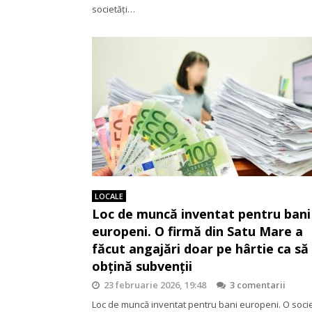
societăţi…
LOCALE
Loc de muncă inventat pentru bani
europeni. O firmă din Satu Mare a
făcut angajări doar pe hârtie ca să
obțină subvenții
23 februarie 2026, 19:48
3 comentarii
Loc de muncă inventat pentru bani europeni. O soci