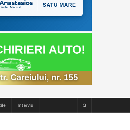
ile
Interviu