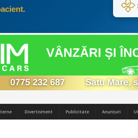
terne
Divertisment
Publicitate
Anunțuri
Ut