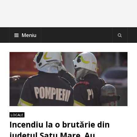
Meniu
LOCALE
Incendiu la o brutărie din
judeţul Satu Mare. Au