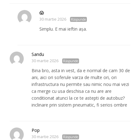
😱
30 martie 2026
Răspunde
Simplu. E mai ieftin așa.
Sandu
30 martie 2026
Răspunde
Bina bro, asta in vest, da e normal de cam 30 de
ani, aici ori soferule varza de multe ori, ori
infrastructura nu permite sau nimic nou mai vezi
ca merge cu usa deschisa ca nu are are
conditionat atunci la ce te astepti de autobuz?
inclinare prin sistem pneumatic, fi serios ombre
Pop
30 martie 2026
Răspunde