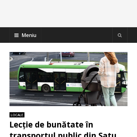
Meniu
LOCALE
Lecție de bunătate în
transportul public din Satu