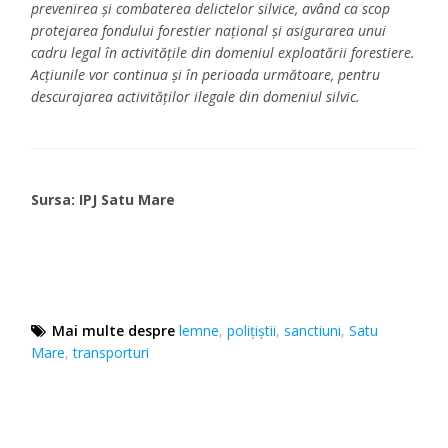
prevenirea și combaterea delictelor silvice, având ca scop
protejarea fondului forestier național și asigurarea unui
cadru legal în activitățile din domeniul exploatării forestiere.
Acțiunile vor continua și în perioada următoare, pentru
descurajarea activităților ilegale din domeniul silvic.
Sursa: IPJ Satu Mare
Mai multe despre
lemne
,
poliţiştii
,
sanctiuni
,
Satu
Mare
,
transporturi