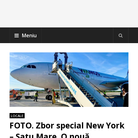
Meniu
LOCALE
FOTO. Zbor special New York
– Satu Mare. O nouă