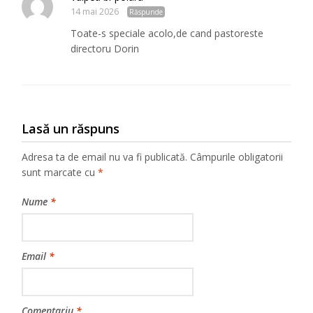
14 mai 2026
Răspunde
Toate-s speciale acolo,de cand pastoreste
directoru Dorin
Lasă un răspuns
Adresa ta de email nu va fi publicată.
Câmpurile obligatorii
sunt marcate cu
*
Nume
*
Email
*
Comentariu
*