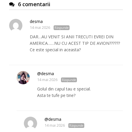
6 comentarii
desma
14 mai 2026
Răspunde
DAR…AU VENIT SI ANII TRECUTI EVREI DIN
AMERICA……NU CU ACEST TIP DE AVION??????
Ce este special in aceasta?
@desma
14 mai 2026
Răspunde
Golul din capul tau e special.
Asta te tufe pe tine?
@desma
14 mai 2026
Răspunde