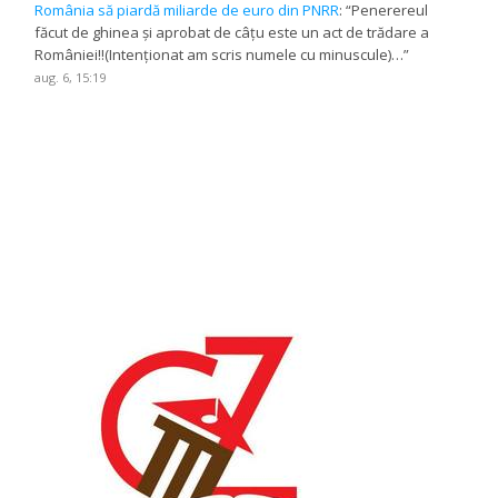
România să piardă miliarde de euro din PNRR
: “
Penerereul
făcut de ghinea și aprobat de câțu este un act de trădare a
României!!(Intenționat am scris numele cu minuscule)…
”
aug. 6, 15:19