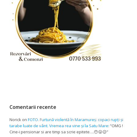
Comentarii recente
Norick
on
FOTO. Furtună violentă în Maramureș: copaci rupți și
tarabe luate de vânt. Vremea rea vine și la Satu Mare
: “
OMG !
Cine-i pensionar si are timp sa scrie epitete….😯😛😉
”