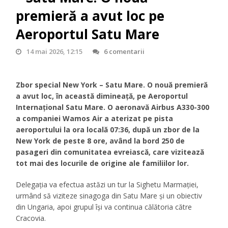
premieră a avut loc pe
Aeroportul Satu Mare
14 mai 2026, 12:15
6 comentarii
Zbor special New York – Satu Mare. O nouă premieră
a avut loc, în această dimineață, pe Aeroportul
Internațional Satu Mare. O aeronavă Airbus A330-300
a companiei Wamos Air a aterizat pe pista
aeroportului la ora locală 07:36, după un zbor de la
New York de peste 8 ore, având la bord 250 de
pasageri din comunitatea evreiască, care vizitează
tot mai des locurile de origine ale familiilor lor.
Delegația va efectua astăzi un tur la Sighetu Marmației,
urmând să viziteze sinagoga din Satu Mare și un obiectiv
din Ungaria, apoi grupul își va continua călătoria către
Cracovia.