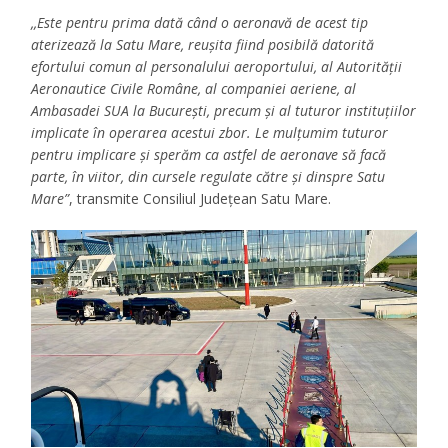
,,Este pentru prima dată când o aeronavă de acest tip
aterizează la Satu Mare, reușita fiind posibilă datorită
efortului comun al personalului aeroportului, al Autorității
Aeronautice Civile Române, al companiei aeriene, al
Ambasadei SUA la București, precum și al tuturor instituțiilor
implicate în operarea acestui zbor. Le mulțumim tuturor
pentru implicare și sperăm ca astfel de aeronave să facă
parte, în viitor, din cursele regulate către și dinspre Satu
Mare”
, transmite Consiliul Județean Satu Mare.