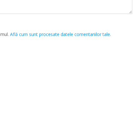
amul.
Află cum sunt procesate datele comentariilor tale
.