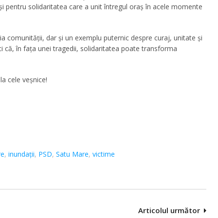
i pentru solidaritatea care a unit întregul oraș în acele momente
a comunității, dar și un exemplu puternic despre curaj, unitate și
 că, în fața unei tragedii, solidaritatea poate transforma
la cele veșnice!
re
,
inundații
,
PSD
,
Satu Mare
,
victime
Articolul următor