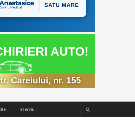
ile
Interviu