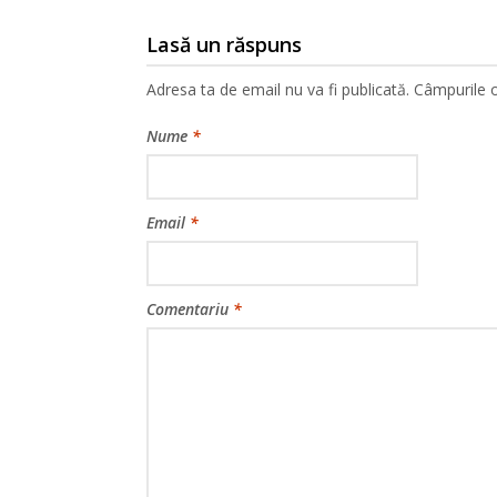
Lasă un răspuns
Adresa ta de email nu va fi publicată.
Câmpurile o
Nume
*
Email
*
Comentariu
*