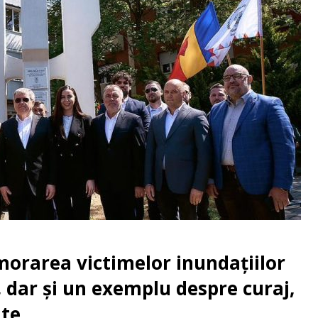
orarea victimelor inundațiilor
 dar și un exemplu despre curaj,
ate