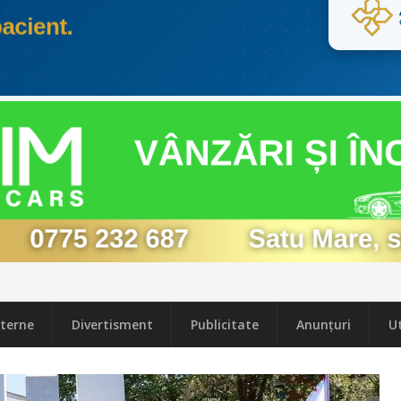
terne
Divertisment
Publicitate
Anunțuri
Ut