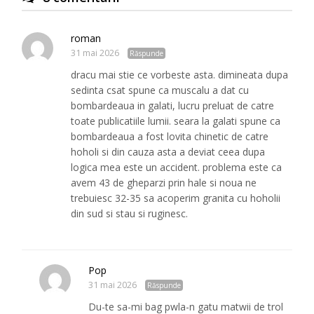
roman
31 mai 2026
Răspunde
dracu mai stie ce vorbeste asta. dimineata dupa
sedinta csat spune ca muscalu a dat cu
bombardeaua in galati, lucru preluat de catre
toate publicatiile lumii. seara la galati spune ca
bombardeaua a fost lovita chinetic de catre
hoholi si din cauza asta a deviat ceea dupa
logica mea este un accident. problema este ca
avem 43 de gheparzi prin hale si noua ne
trebuiesc 32-35 sa acoperim granita cu hoholii
din sud si stau si ruginesc.
Pop
31 mai 2026
Răspunde
Du-te sa-mi bag pwla-n gatu matwii de trol