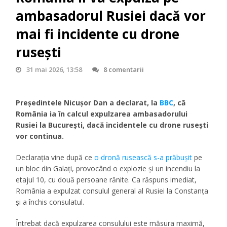
ambasadorul Rusiei dacă vor
mai fi incidente cu drone
rusești
31 mai 2026, 13:58
8 comentarii
Președintele Nicușor Dan a declarat, la
BBC
, că
România ia în calcul expulzarea ambasadorului
Rusiei la București, dacă incidentele cu drone rusești
vor continua.
Declarația vine după ce
o dronă rusească s-a prăbușit
pe
un bloc din Galați, provocând o explozie și un incendiu la
etajul 10, cu două persoane rănite. Ca răspuns imediat,
România a expulzat consulul general al Rusiei la Constanța
și a închis consulatul.
Întrebat dacă expulzarea consulului este măsura maximă,