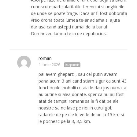
cunoscute particularitatile terenului si unghiurile
de unde se poate trage. Daca ar fi fost doborata
vreo drona toata lumea te-ar aclama si ajuta
dar asa cand astepti numai de la bunul
Dumnezeu lumea te ia de neputincios.
roman
1 iunie 2026
Răspunde
pai avem gheparzii, sau cel putin aveam
pana acum 3 ani cand stiam sigur ca sunt 43
functionale. hoholii cu aia le dau jos numai a
au putine si alea donate. sper ca nu au fost
atat de tampiti romanii sa le fi dat pe ale
noastre sa ne lase pe noi in curul gol.
radarele de pe ele le vede de pe la 15 km si
le pocnesc pe la 3, 3,5 km.