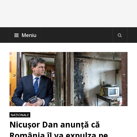
Meniu
NAŢIONALE
Nicușor Dan anunță că
România îl va expulza pe