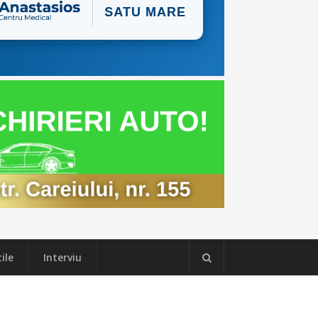
ile
Interviu