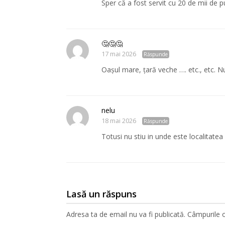
Sper că a fost servit cu 20 de mii de p
🤔🤔🤔
17 mai 2026
Răspunde
Oașul mare, țară veche …. etc., etc. N
nelu
18 mai 2026
Răspunde
Totusi nu stiu in unde este localitat
Lasă un răspuns
Adresa ta de email nu va fi publicată.
Câmpurile o