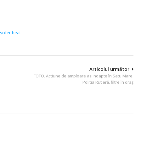
șofer beat
Articolul următor
FOTO. Acţiune de amploare azi noapte în Satu Mare.
Poliţia Rutieră, filtre în oraş