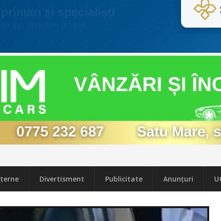
terne
Divertisment
Publicitate
Anunțuri
Ut