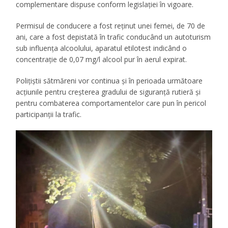
complementare dispuse conform legislației în vigoare.
Permisul de conducere a fost reținut unei femei, de 70 de
ani, care a fost depistată în trafic conducând un autoturism
sub influența alcoolului, aparatul etilotest indicând o
concentrație de 0,07 mg/l alcool pur în aerul expirat.
Polițiștii sătmăreni vor continua și în perioada următoare
acțiunile pentru creșterea gradului de siguranță rutieră și
pentru combaterea comportamentelor care pun în pericol
participanții la trafic.