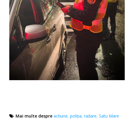
Mai multe despre
actiune
,
poliţia
,
radare
,
Satu Mare