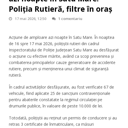
Poliţia Rutieră, filtre în oraş
17 mai 2026, 12:50
1 comentariu
Acţiune de amploare azi noapte în Satu Mare. În noaptea
de 16 spre 17 mai 2026, polițiștii rutieri din cadrul
Inspectoratului de Poliție Județean Satu Mare au desfășurat
o acțiune cu efective mărite, având ca scop prevenirea și
combaterea principalelor cauze generatoare de accidente
rutiere, precum și menținerea unui climat de siguranță
rutieră.
În cadrul activităților desfășurate, au fost verificate 67 de
vehicule, fiind aplicate 25 de sancțiuni contravenționale
pentru abaterile constatate la regimul circulației pe
drumurile publice, în valoare de peste 10.000 de lei.
Totodată, polițiștii au reținut un permis de conducere și au
retras 3 certificate de înmatriculare, ca măsuri