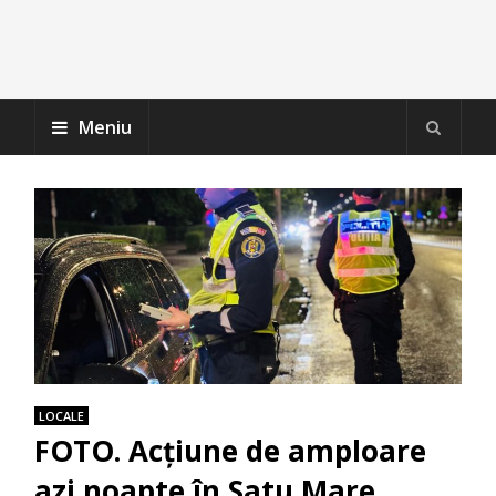
Meniu
LOCALE
FOTO. Acţiune de amploare
azi noapte în Satu Mare.