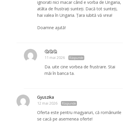
ignorati nici macar când e vorba de Ungaria,
atâta de frustrați sunteți. Dacă tot sunteți,
hai valea în Ungaria. Țara iubită vă vrea!
Doamne ajută!
🤔🤔🤔
11 mai 2026
Răspunde
Da. uite cine vorbea de frustrare. Stai
măi în banca ta.
Gyuszika
12 mai 2026
Răspunde
Oferta este pentru magyaruri, că românurile
se cacă pe asemenea oferte!