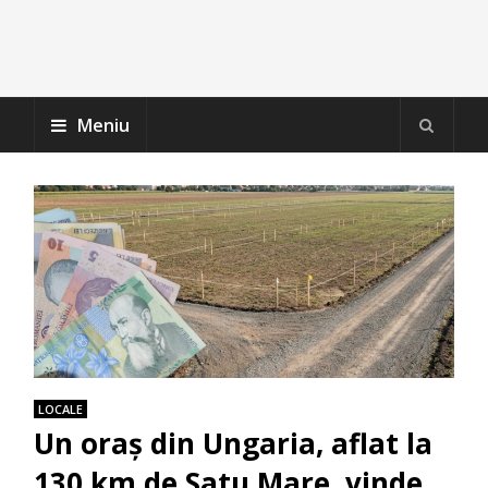
Meniu
LOCALE
Un oraș din Ungaria, aflat la
130 km de Satu Mare, vinde