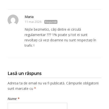
Maria
11 mai 2026
Răspunde
Niște bezmetici, câți dintre ei circulă
regulamentar ??? 1% poate și tot ei sunt
revoltați că vezi doamne nu sunt respectați în
trafic !
Lasă un răspuns
Adresa ta de email nu va fi publicată.
Câmpurile obligatorii
sunt marcate cu
*
Nume
*