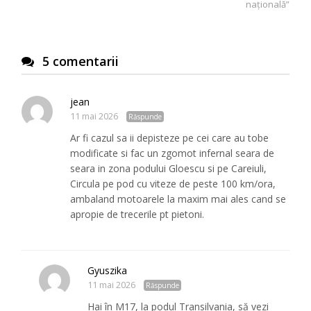
națională”
5 comentarii
jean
11 mai 2026
Răspunde
Ar fi cazul sa ii depisteze pe cei care au tobe
modificate si fac un zgomot infernal seara de
seara in zona podului Gloescu si pe Careiuli,
Circula pe pod cu viteze de peste 100 km/ora,
ambaland motoarele la maxim mai ales cand se
apropie de trecerile pt pietoni.
Gyuszika
11 mai 2026
Răspunde
Hai în M17, la podul Transilvania, să vezi