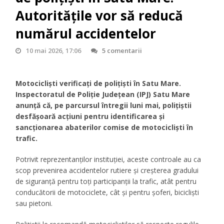
Autoritățile vor să reducă
numărul accidentelor
10 mai 2026, 17:06
5 comentarii
Motocicliști verificați de polițiști în Satu Mare.
Inspectoratul de Poliție Județean (IPJ) Satu Mare
anunță că, pe parcursul întregii luni mai, polițiștii
desfășoară acțiuni pentru identificarea și
sancționarea abaterilor comise de motocicliști în
trafic.
Potrivit reprezentanților instituției, aceste controale au ca
scop prevenirea accidentelor rutiere și creșterea gradului
de siguranță pentru toți participanții la trafic, atât pentru
conducătorii de motociclete, cât și pentru șoferi, bicicliști
sau pietoni.