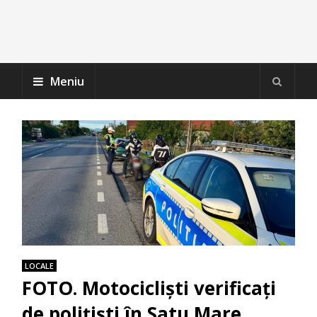
Meniu
LOCALE
FOTO. Motocicliști verificați
de polițiști în Satu Mare.