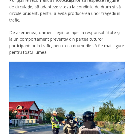
Polițiștii le recomandă motocicliștilor să respecte regulile
de circulație, să adapteze viteza la condițiile de drum și să
circule prudent, pentru a evita producerea unor tragedii în
trafic.
De asemenea, oamenii legii fac apel la responsabilitate și
la un comportament preventiv din partea tuturor
participanților la trafic, pentru ca drumurile să fie mai sigure
pentru toată lumea.