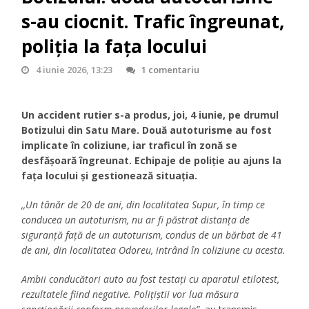
s-au ciocnit. Trafic îngreunat,
poliția la fața locului
4 iunie 2026, 13:23
1 comentariu
Un accident rutier s-a produs, joi, 4 iunie, pe drumul
Botizului din Satu Mare. Două autoturisme au fost
implicate în coliziune, iar traficul în zonă se
desfășoară îngreunat. Echipaje de poliție au ajuns la
fața locului și gestionează situația.
,,Un tânăr de 20 de ani, din localitatea Supur, în timp ce
conducea un autoturism, nu ar fi păstrat distanța de
siguranță față de un autoturism, condus de un bărbat de 41
de ani, din localitatea Odoreu, intrând în coliziune cu acesta.
Ambii conducători auto au fost testați cu aparatul etilotest,
rezultatele fiind negative. Polițiștii vor lua măsura