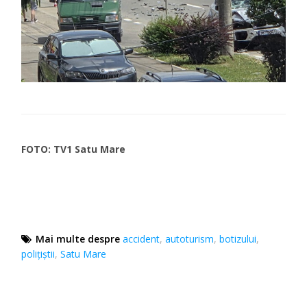
FOTO: TV1 Satu Mare
Mai multe despre
accident
,
autoturism
,
botizului
,
poliţiştii
,
Satu Mare