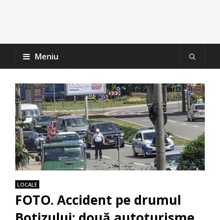
Meniu
LOCALE
FOTO. Accident pe drumul
Botizului: două autoturisme