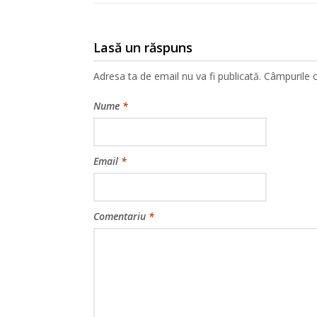
Lasă un răspuns
Adresa ta de email nu va fi publicată.
Câmpurile o
Nume
*
Email
*
Comentariu
*