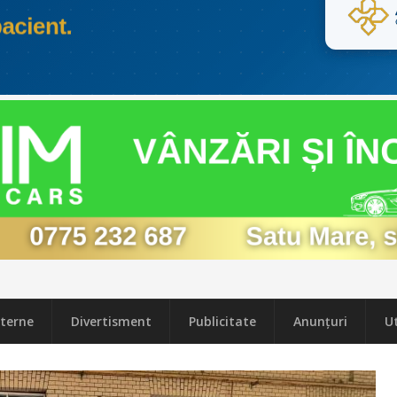
terne
Divertisment
Publicitate
Anunțuri
Ut