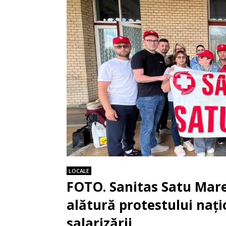
LOCALE
FOTO. Sanitas Satu Mare
alătură protestului nați
salarizării