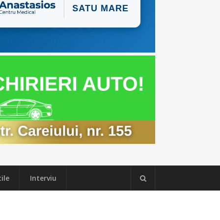
ile
Interviu