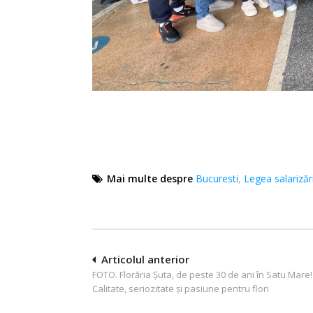
Mai multe despre
Bucuresti
,
Legea salarizări
Navigare
Articolul anterior
FOTO. Florăria Șuta, de peste 30 de ani în Satu Mare!
în
Calitate, seriozitate și pasiune pentru flori
articole