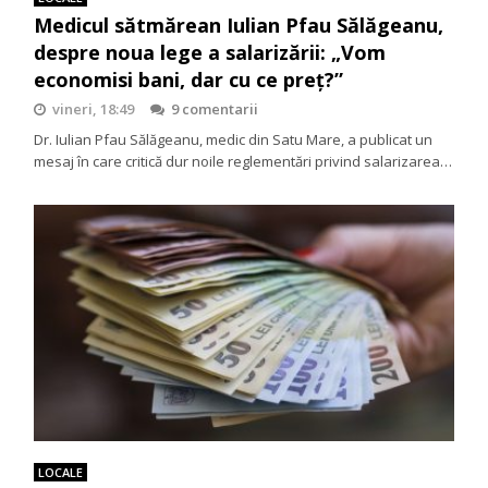
Medicul sătmărean Iulian Pfau Sălăgeanu,
despre noua lege a salarizării: „Vom
economisi bani, dar cu ce preț?”
vineri, 18:49
9 comentarii
Dr. Iulian Pfau Sălăgeanu, medic din Satu Mare, a publicat un
mesaj în care critică dur noile reglementări privind salarizarea…
LOCALE