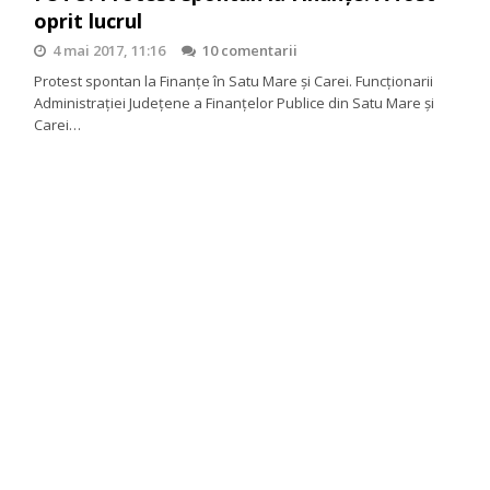
oprit lucrul
4 mai 2017, 11:16
10 comentarii
Protest spontan la Finanțe în Satu Mare și Carei. Funcționarii
Administrației Județene a Finanțelor Publice din Satu Mare și
Carei…