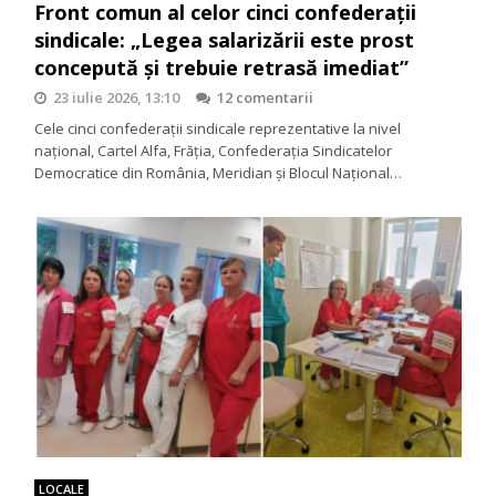
Front comun al celor cinci confederații
sindicale: „Legea salarizării este prost
concepută și trebuie retrasă imediat”
23 iulie 2026, 13:10
12 comentarii
Cele cinci confederații sindicale reprezentative la nivel
național, Cartel Alfa, Frăția, Confederația Sindicatelor
Democratice din România, Meridian și Blocul Național…
LOCALE