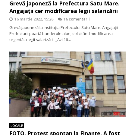
Grevă japoneză la Prefectura Satu Mare.
Angajații cer modificarea legii salarizării
16 martie 2022, 15:28
16 comentarii
Grevă japoneză la Instituția Prefectului Satu Mare. Angajații
Prefecturii poartă banderole albe, solicitând modificarea
urgentă a legii salarizării. ,,Azi 16…
LOCALE
FOTO. Protest spontan la Finanțe. A fost