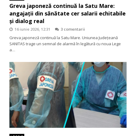
Greva japoneză continuă la Satu Mare:
angajații din sănătate cer salarii echitabile
și dialog real
16 iunie 2026, 12:31
3 comentarii
Greva japoneză continuă la Satu Mare. Uniunea Județeană
SANITAS trage un semnal de alarmă în legătură cu noua Lege
a…