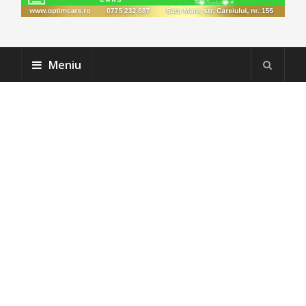
Meniu