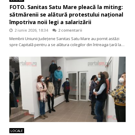
FOTO. Sanitas Satu Mare pleacă la miting:
sătmărenii se alătură protestului național
împotriva noii legi a salarizării
2 iunie 2026, 18:34
2 comentarii
Membrii Uniunii Județene Sanitas Satu Mare au pornit astăzi
spre Capitală pentru a se alătura colegilor din întreaga țară la…
LOCALE