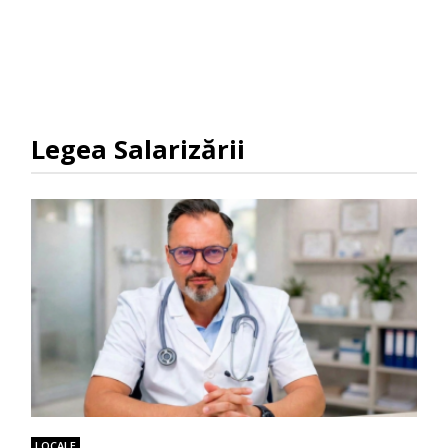
Legea Salarizării
LOCALE