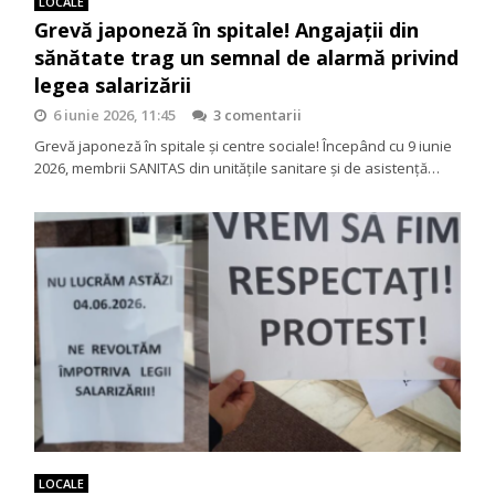
LOCALE
Grevă japoneză în spitale! Angajații din
sănătate trag un semnal de alarmă privind
legea salarizării
6 iunie 2026, 11:45
3 comentarii
Grevă japoneză în spitale și centre sociale! Începând cu 9 iunie
2026, membrii SANITAS din unitățile sanitare și de asistență…
LOCALE