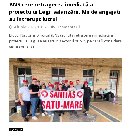
BNS cere retragerea imediată a
proiectului Legii salarizării. Mii de angajați
au întrerupt lucrul
4 iunie 2026, 18:52
0 comentarii
Blocul Național Sindical (BNS) solicită retragerea imediată a
proiectului Legii salarizării în sectorul public, pe care îl consideră
viciat conceptual…
LOCALE