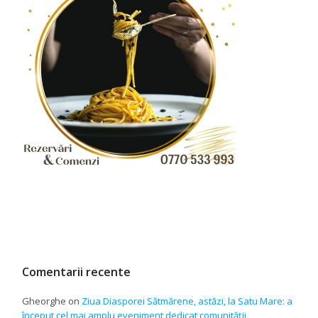
Comentarii recente
Gheorghe
on
Ziua Diasporei Sătmărene, astăzi, la Satu Mare: a
început cel mai amplu eveniment dedicat comunității