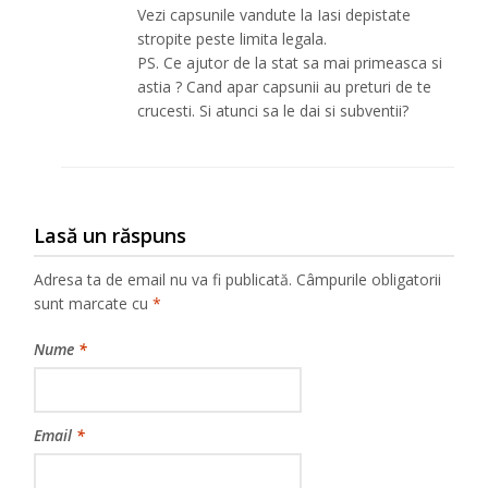
Vezi capsunile vandute la Iasi depistate
stropite peste limita legala.
PS. Ce ajutor de la stat sa mai primeasca si
astia ? Cand apar capsunii au preturi de te
crucesti. Si atunci sa le dai si subventii?
Lasă un răspuns
Adresa ta de email nu va fi publicată.
Câmpurile obligatorii
sunt marcate cu
*
Nume
*
Email
*