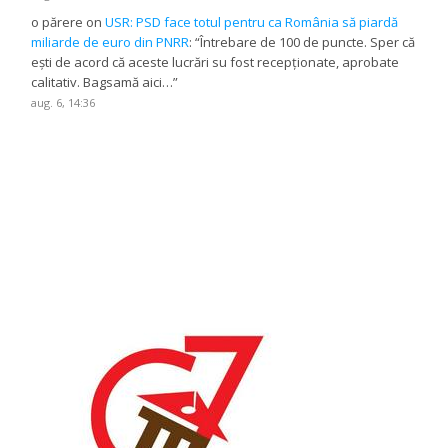
o părere
on
USR: PSD face totul pentru ca România să piardă
miliarde de euro din PNRR
: “
Întrebare de 100 de puncte. Sper că
ești de acord că aceste lucrări su fost recepționate, aprobate
calitativ. Bagsamă aici…
”
aug. 6, 14:36