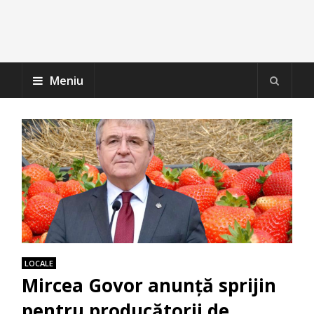
Meniu
LOCALE
Mircea Govor anunță sprijin
pentru producătorii de