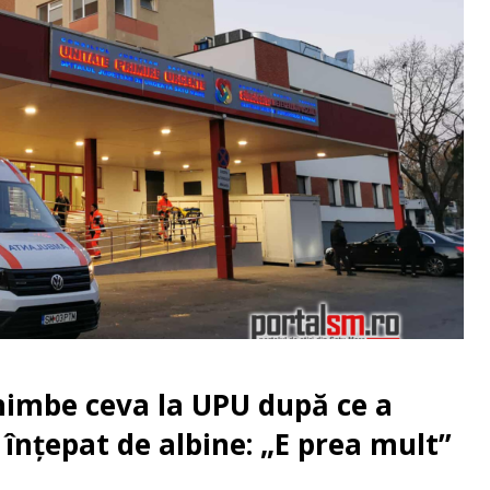
chimbe ceva la UPU după ce a
 înțepat de albine: „E prea mult”