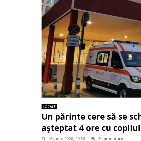
LOCALE
Un părinte cere să se s
așteptat 4 ore cu copilul
16 iunie 2026, 20:58
9 comentarii