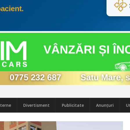
terne
Divertisment
Publicitate
Anunțuri
Ut