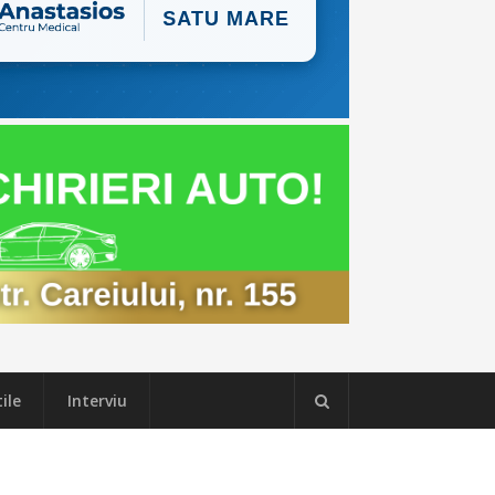
ile
Interviu