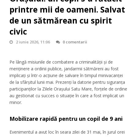
printre mii de oameni. Salvat
de un sătmărean cu spirit
civic
2 iunie 2026, 11:06
0 comentarii
Pe lângă misiunile de combatere a criminalității și de
menținere a ordinii publice, jandarmii sătmăreni au fost
implicați și într-o acțiune de salvare în timpul minivacanței
de la sfârșitul lunii mai. Prezenți la datorie pentru siguranța
participanților la Zilele Orașului Satu Mare, forțele de ordine
au gestionat cu succes o situație în care a fost implicat un
minor.
Mobilizare rapidă pentru un copil de 9 ani
Evenimentul a avut loc în seara zilei de 31 mai, în jurul orei