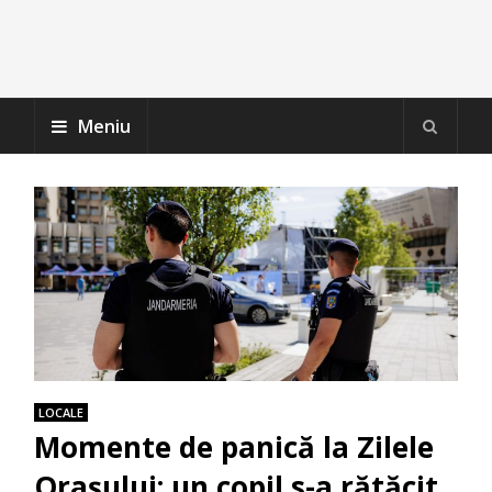
Meniu
LOCALE
Momente de panică la Zilele
Orașului: un copil s-a rătăcit