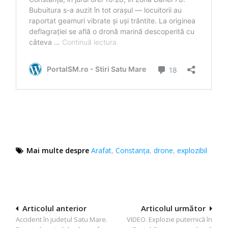
Mai multe despre
Arafat
,
Constanța
,
drone
,
explozibil
Navigare
Articolul anterior
Articolul următor
Accident în județul Satu Mare.
VIDEO. Explozie puternică în
în