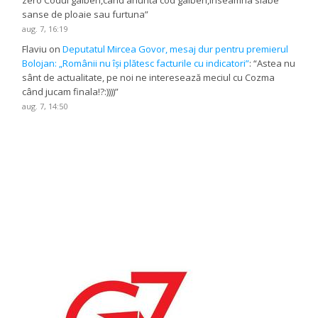
sanse de ploaie sau furtuna
”
aug. 7, 16:19
Flaviu
on
Deputatul Mircea Govor, mesaj dur pentru premierul
Bolojan: „Românii nu își plătesc facturile cu indicatori”
: “
Astea nu
sânt de actualitate, pe noi ne interesează meciul cu Cozma
când jucam finala!?:))))
”
aug. 7, 14:50