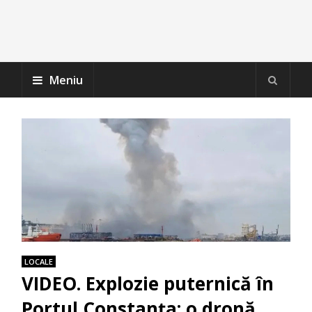
Meniu
LOCALE
VIDEO. Explozie puternică în
Portul Constanța: o dronă