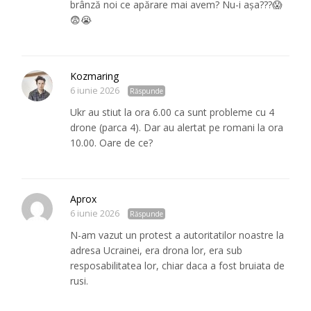
brânză noi ce apărare mai avem? Nu-i așa???😱
😨😭
Kozmaring
6 iunie 2026
Răspunde
Ukr au stiut la ora 6.00 ca sunt probleme cu 4
drone (parca 4). Dar au alertat pe romani la ora
10.00. Oare de ce?
Aprox
6 iunie 2026
Răspunde
N-am vazut un protest a autoritatilor noastre la
adresa Ucrainei, era drona lor, era sub
resposabilitatea lor, chiar daca a fost bruiata de
rusi.