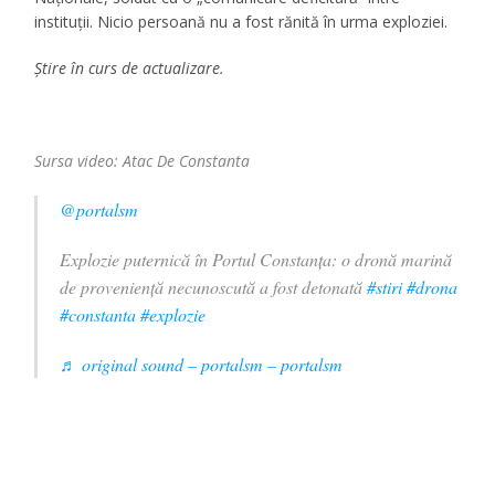
instituții. Nicio persoană nu a fost rănită în urma exploziei.
Știre în curs de actualizare.
Sursa video:
Atac De Constanta
@portalsm
Explozie puternică în Portul Constanța: o dronă marină
de proveniență necunoscută a fost detonată
#stiri
#drona
#constanta
#explozie
♬ original sound – portalsm – portalsm