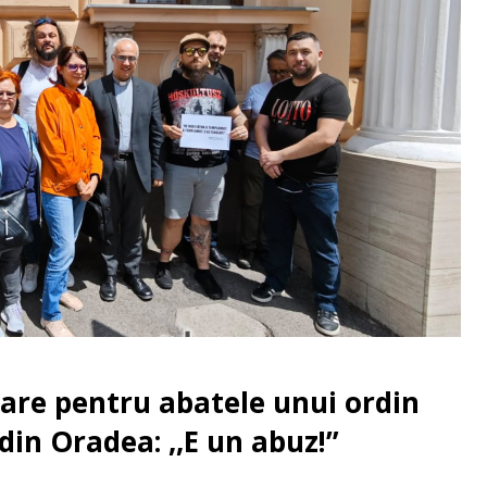
Mare pentru abatele unui ordin
din Oradea: ,,E un abuz!”