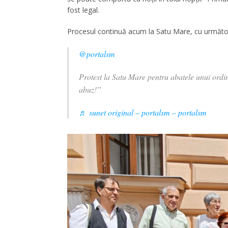
fost legal.
Procesul continuă acum la Satu Mare, cu următor
@portalsm
Protest la Satu Mare pentru abatele unui ordin
abuz!”
♬ sunet original – portalsm – portalsm