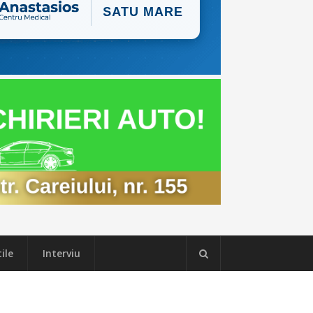
ile
Interviu