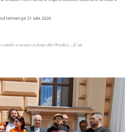
ul termen pe 21 iulie 2026.
 catolic evacuat cu forța din Oradea: ,,E un