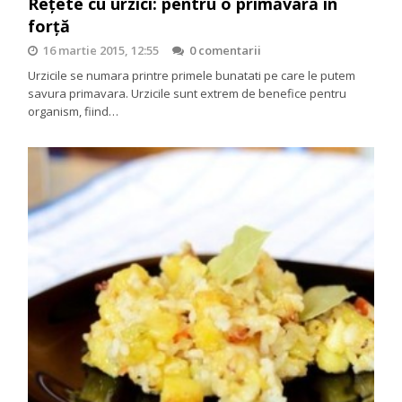
Reţete cu urzici: pentru o primăvară în
forţă
16 martie 2015, 12:55
0 comentarii
Urzicile se numara printre primele bunatati pe care le putem
savura primavara. Urzicile sunt extrem de benefice pentru
organism, fiind…