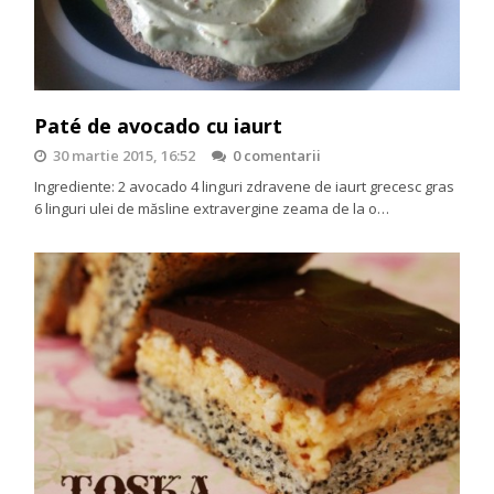
Paté de avocado cu iaurt
30 martie 2015, 16:52
0 comentarii
Ingrediente: 2 avocado 4 linguri zdravene de iaurt grecesc gras
6 linguri ulei de măsline extravergine zeama de la o…