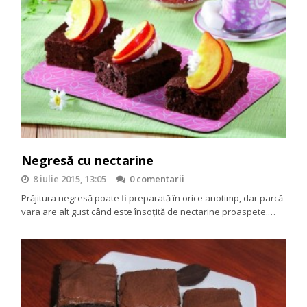
Negresă cu nectarine
8 iulie 2015, 13:05
0 comentarii
Prăjitura negresă poate fi preparată în orice anotimp, dar parcă
vara are alt gust când este însoțită de nectarine proaspete.…