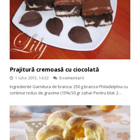
Prajitură cremoasă cu ciocolată
1 iulie 2015, 14:32
0 comentarii
Ingrediente Garnitura de branza: 250 g branza Philadelphia cu
continut redus de grasime (15%) 50 gr zahar Pentru blat: 2…