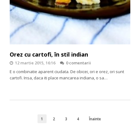
Orez cu cartofi, în stil indian
12 martie 2015, 16:16
0 comentarii
E o combinatie aparent ciudata. De obicei, ori e orez, ori sunt
cartofi. Insa, daca iti place mancarea indiana, o sa…
1
2
3
4
Înainte