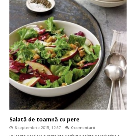
Salată de toamnă cu pere
8 septembrie 2015, 12:57
0 comentarii