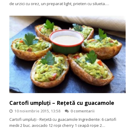
de urzici cu orez, un preparat light, prieten cu silueta.…
Cartofi umpluți – Rețetă cu guacamole
10 noiembrie 2015, 13:58
0 comentarii
Cartofi umpluți - Rețetă cu guacamole Ingrediente: 6 cartofi
medii 2 buc. avocado 12 roșii cherry 1 ceapă roșie 2…