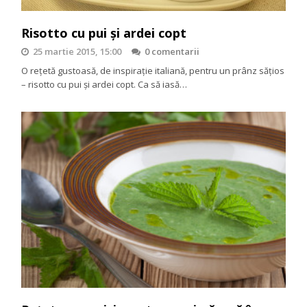
Risotto cu pui și ardei copt
25 martie 2015, 15:00
0 comentarii
O rețetă gustoasă, de inspirație italiană, pentru un prânz sățios
– risotto cu pui și ardei copt. Ca să iasă…