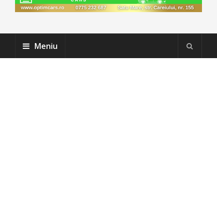
Meniu