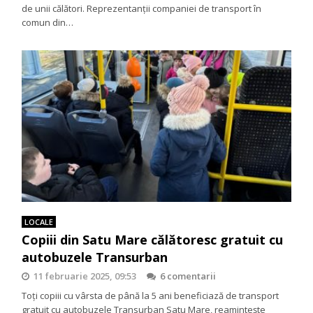
de unii călători. Reprezentanții companiei de transport în
comun din…
LOCALE
Copiii din Satu Mare călătoresc gratuit cu
autobuzele Transurban
11 februarie 2025, 09:53
6 comentarii
Toți copiii cu vârsta de până la 5 ani beneficiază de transport
gratuit cu autobuzele Transurban Satu Mare, reamintește