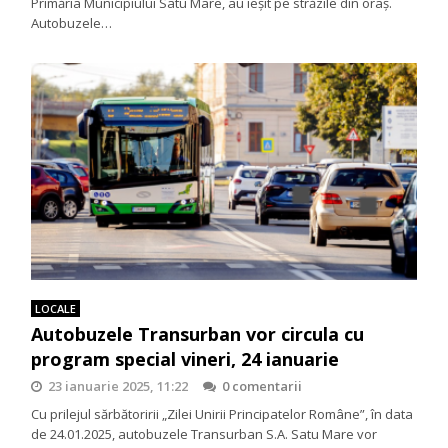
Primăria Municipiului Satu Mare, au ieșit pe străzile din oraș.
Autobuzele…
LOCALE
Autobuzele Transurban vor circula cu
program special vineri, 24 ianuarie
23 ianuarie 2025, 11:22
0 comentarii
Cu prilejul sărbătoririi „Zilei Unirii Principatelor Române”, în data
de 24.01.2025, autobuzele Transurban S.A. Satu Mare vor