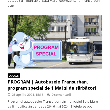
autobuz din municipiul Satu Mare. Reprezentanții Transurban
trag…
LOCALE
PROGRAM | Autobuzele Transurban,
program special de 1 Mai și de sărbători
25 aprilie 2024, 15:18
0 comentarii
Programul autobuzelor Transurban din municipiul Satu Mare
va fi modificat în perioada 26 - 6 mai 2024. Biletele se pot…