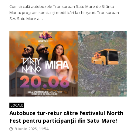
Cum circulă autobuzele Transurban Satu Mare de Sfânta
Maria: program special și modificări la chioșcuri. Transurban
S.A. Satu Mare a…
LOCALE
Autobuze tur-retur către festivalul North
Fest pentru participanții din Satu Mare!
9 iunie 2025, 11:54