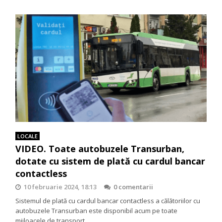
LOCALE
VIDEO. Toate autobuzele Transurban,
dotate cu sistem de plată cu cardul bancar
contactless
10 februarie 2024, 18:13
0 comentarii
Sistemul de plată cu cardul bancar contactless a călătoriilor cu
autobuzele Transurban este disponibil acum pe toate
mijloacele de transport…