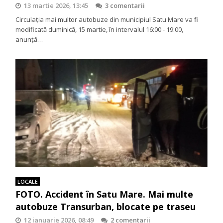
13 martie 2026, 13:45
3 comentarii
Circulația mai multor autobuze din municipiul Satu Mare va fi
modificată duminică, 15 martie, în intervalul 16:00 - 19:00,
anunță…
LOCALE
FOTO. Accident în Satu Mare. Mai multe
autobuze Transurban, blocate pe traseu
12 ianuarie 2026, 08:49
2 comentarii