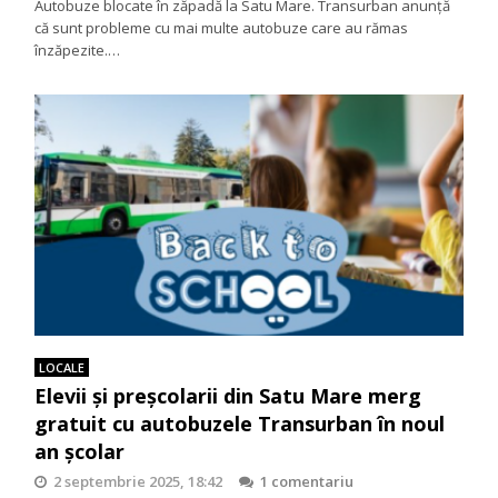
Autobuze blocate în zăpadă la Satu Mare. Transurban anunţă
că sunt probleme cu mai multe autobuze care au rămas
înzăpezite.…
LOCALE
Elevii și preșcolarii din Satu Mare merg
gratuit cu autobuzele Transurban în noul
an școlar
2 septembrie 2025, 18:42
1 comentariu