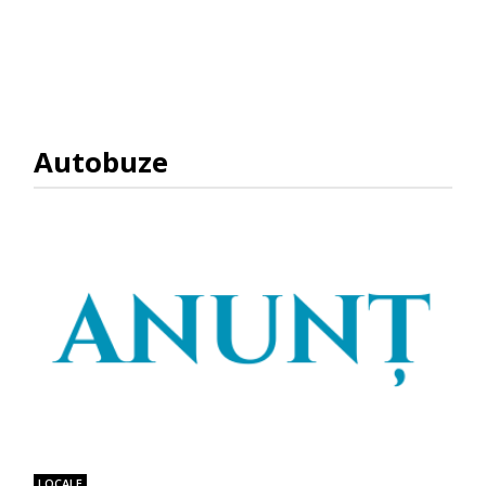
Autobuze
LOCALE