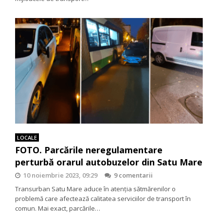
LOCALE
FOTO. Parcările neregulamentare
perturbă orarul autobuzelor din Satu Mare
10 noiembrie 2023, 09:29
9 comentarii
Transurban Satu Mare aduce în atenția sătmărenilor o
problemă care afectează calitatea serviciilor de transport în
comun. Mai exact, parcările…