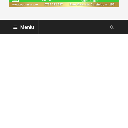
Meniu