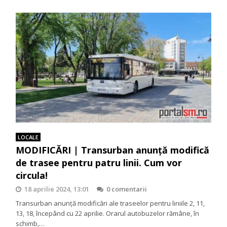
LOCALE
MODIFICĂRI | Transurban anunță modifică
de trasee pentru patru linii. Cum vor
circula!
18 aprilie 2024, 13:01
0 comentarii
Transurban anunță modificări ale traseelor pentru liniile 2, 11,
13, 18, începând cu 22 aprilie. Orarul autobuzelor rămâne, în
schimb,…