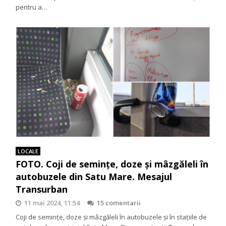
pentru a…
LOCALE
FOTO. Coji de semințe, doze și mâzgăleli în
autobuzele din Satu Mare. Mesajul
Transurban
11 mai 2024, 11:54
15 comentarii
Coji de semințe, doze și mâzgăleli în autobuzele și în stațiile de