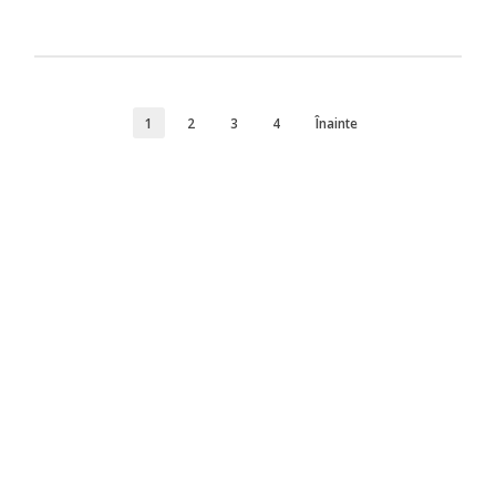
1
2
3
4
Înainte