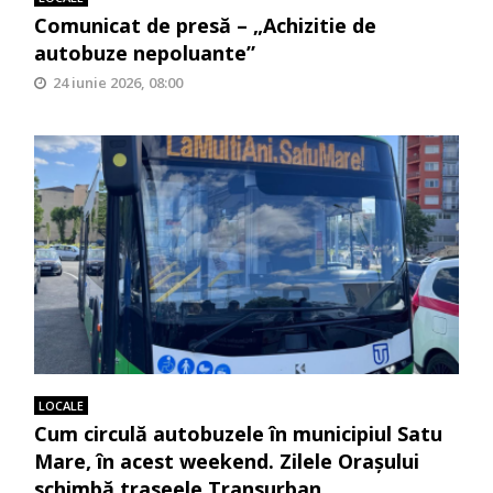
Comunicat de presă – „Achizitie de
autobuze nepoluante”
24 iunie 2026, 08:00
LOCALE
Cum circulă autobuzele în municipiul Satu
Mare, în acest weekend. Zilele Orașului
schimbă traseele Transurban