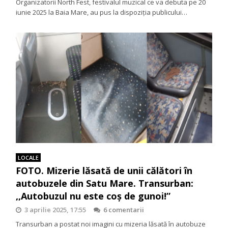
Organizatorii North Fest, festivalul muzical ce va debuta pe 20
iunie 2025 la Baia Mare, au pus la dispoziția publicului…
LOCALE
FOTO. Mizerie lăsată de unii călători în
autobuzele din Satu Mare. Transurban:
,,Autobuzul nu este coș de gunoi!”
3 aprilie 2025, 17:55
6 comentarii
Transurban a postat noi imagini cu mizeria lăsată în autobuze