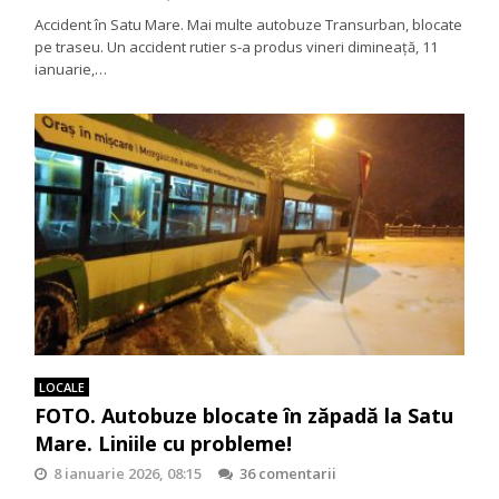
Accident în Satu Mare. Mai multe autobuze Transurban, blocate
pe traseu. Un accident rutier s-a produs vineri dimineață, 11
ianuarie,…
LOCALE
FOTO. Autobuze blocate în zăpadă la Satu
Mare. Liniile cu probleme!
8 ianuarie 2026, 08:15
36 comentarii