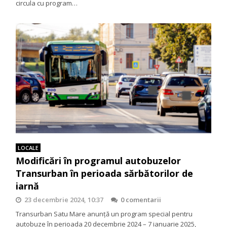
circula cu program…
LOCALE
Modificări în programul autobuzelor
Transurban în perioada sărbătorilor de
iarnă
23 decembrie 2024, 10:37
0 comentarii
Transurban Satu Mare anunță un program special pentru
autobuze în perioada 20 decembrie 2024 – 7 ianuarie 2025,