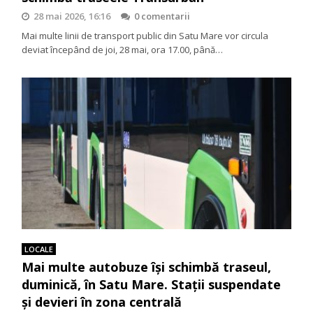
28 mai 2026, 16:16
0 comentarii
Mai multe linii de transport public din Satu Mare vor circula
deviat începând de joi, 28 mai, ora 17.00, până…
LOCALE
Mai multe autobuze își schimbă traseul,
duminică, în Satu Mare. Stații suspendate
și devieri în zona centrală