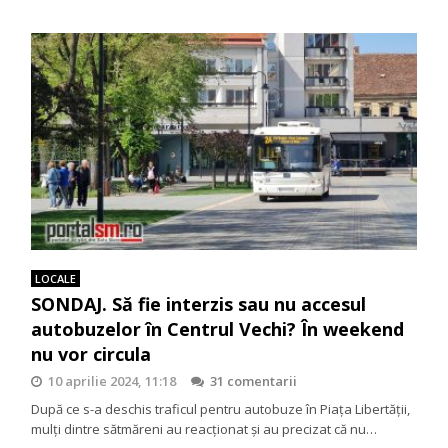
LOCALE
SONDAJ. Să fie interzis sau nu accesul
autobuzelor în Centrul Vechi? În weekend
nu vor circula
10 aprilie 2024, 11:18
31 comentarii
După ce s-a deschis traficul pentru autobuze în Piața Libertății,
mulți dintre sătmăreni au reacționat și au precizat că nu…