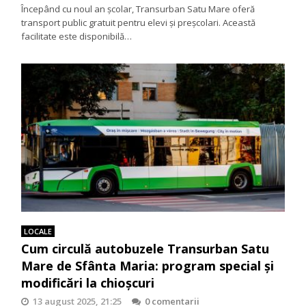
Începând cu noul an școlar, Transurban Satu Mare oferă
transport public gratuit pentru elevi și preșcolari. Această
facilitate este disponibilă…
LOCALE
Cum circulă autobuzele Transurban Satu
Mare de Sfânta Maria: program special și
modificări la chioșcuri
13 august 2025, 21:25
0 comentarii