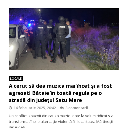
LOCALE
A cerut să dea muzica mai încet și a fost
agresat! Bătaie în toată regula pe o
stradă din județul Satu Mare
16 februarie 2025, 20:42
3 comentarii
Un conflict izbucnit din cauza muzicii date la volum ridicat s-a
transformat într-o altercație violentă, în localitatea Mărtinești
din județul…