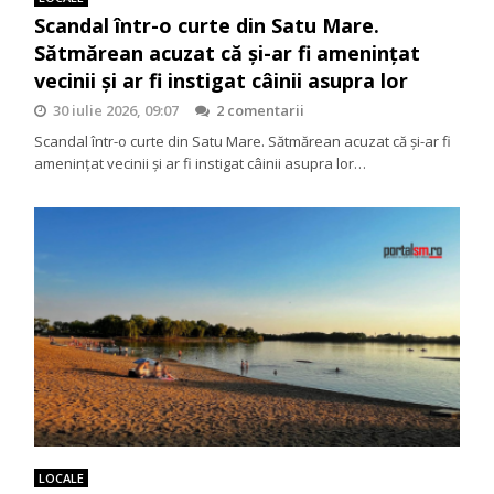
Scandal într-o curte din Satu Mare.
Sătmărean acuzat că și-ar fi amenințat
vecinii și ar fi instigat câinii asupra lor
30 iulie 2026, 09:07
2 comentarii
Scandal într-o curte din Satu Mare. Sătmărean acuzat că și-ar fi
amenințat vecinii și ar fi instigat câinii asupra lor…
LOCALE