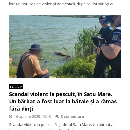
într-un nou caz de violență domestică, după ce doi părinți au…
LOCALE
Scandal violent la pescuit, în Satu Mare.
Un bărbat a fost luat la bătaie și a rămas
fără dinți
16 aprilie 2025, 10:10
0 comentarii
Scandal violent la pescuit, în județul Satu Mare. Un bărbat a