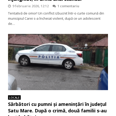
9 februarie 2026, 12:12
1 comentariu
Tentativă de omor! Un conflict izbucnit într-o curte comună din
municipiul Carei s-a încheiat violent, după ce un adolescent
de…
LOCALE
Sărbători cu pumni și amenințări în județul
Satu Mare. După o crimă, două familii s-au