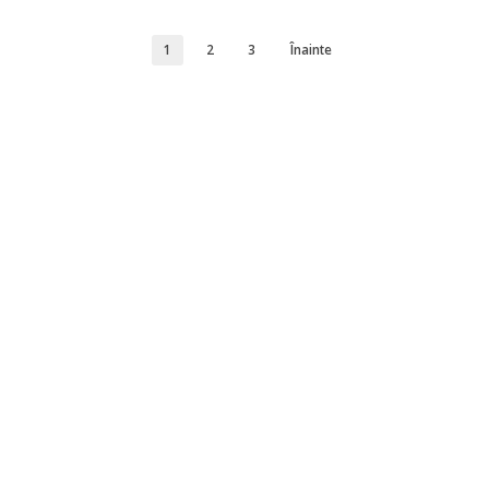
1
2
3
Înainte