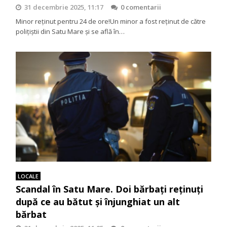
31 decembrie 2025, 11:17
0 comentarii
Minor reţinut pentru 24 de ore!Un minor a fost reţinut de către
poliţiştii din Satu Mare şi se află în…
LOCALE
Scandal în Satu Mare. Doi bărbaţi reţinuţi
după ce au bătut şi înjunghiat un alt
bărbat