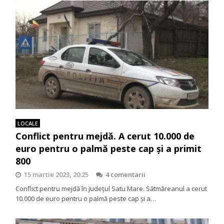
LOCALE
Conflict pentru mejdă. A cerut 10.000 de
euro pentru o palmă peste cap și a primit
800
15 martie 2023, 20:25
4 comentarii
Conflict pentru mejdă în județul Satu Mare. Sătmăreanul a cerut
10.000 de euro pentru o palmă peste cap şi a…