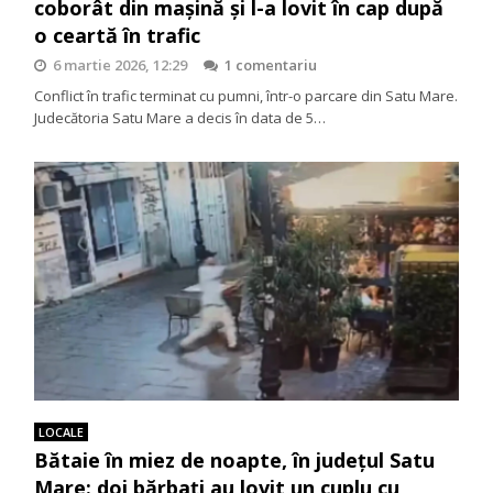
coborât din mașină și l-a lovit în cap după
o ceartă în trafic
6 martie 2026, 12:29
1 comentariu
Conflict în trafic terminat cu pumni, într-o parcare din Satu Mare.
Judecătoria Satu Mare a decis în data de 5…
LOCALE
Bătaie în miez de noapte, în județul Satu
Mare: doi bărbați au lovit un cuplu cu