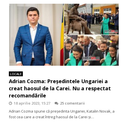
LOCALE
Adrian Cozma: Președintele Ungariei a
creat haosul de la Carei. Nu a respectat
recomandările
18 aprilie 2023, 15:27
25 comentarii
Adrian Cozma spune că președinta Ungariei, Katalin Novak, a
fost cea care a creat întreg haosul de la Carei și…