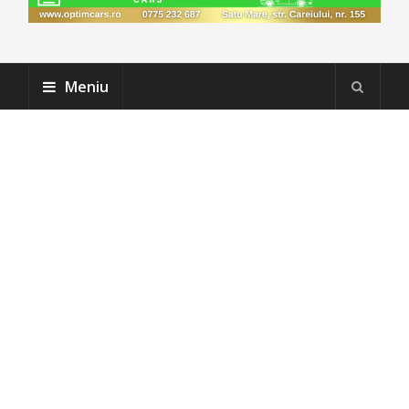
Meniu