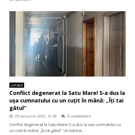
LOCALE
Conflict degenerat la Satu Mare! S-a dus la
ușa cumnatului cu un cuțit în mână: „Îți tai
gâtul”
29 ianuarie 2025, 21:45
2 comentarii
Conflict degenerat la Satu Mare! S-a dus la ușa cumnatului cu
un cuțit în mână: „Îți tai gâtul”. Un bărbat…