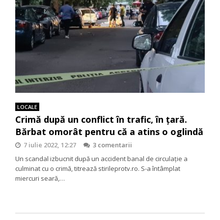
LOCALE
Crimă după un conflict în trafic, în țară.
Bărbat omorât pentru că a atins o oglindă
7 iulie 2022, 12:27
3 comentarii
Un scandal izbucnit după un accident banal de circulaţie a
culminat cu o crimă, titrează stirileprotv.ro. S-a întâmplat
miercuri seară,…