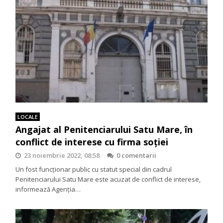
LOCALE
Angajat al Penitenciarului Satu Mare, în
conflict de interese cu firma soţiei
23 noiembrie 2022, 08:58
0 comentarii
Un fost funcționar public cu statut special din cadrul
Penitenciarului Satu Mare este acuzat de conflict de interese,
informează Agenţia…