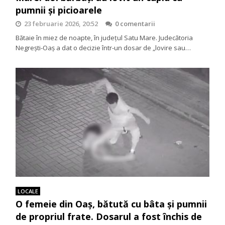
pumnii și picioarele
23 februarie 2026, 20:52
0 comentarii
Bătaie în miez de noapte, în județul Satu Mare. Judecătoria
Negrești-Oaș a dat o decizie într-un dosar de „lovire sau…
LOCALE
O femeie din Oaș, bătută cu bâta și pumnii
de propriul frate. Dosarul a fost închis de