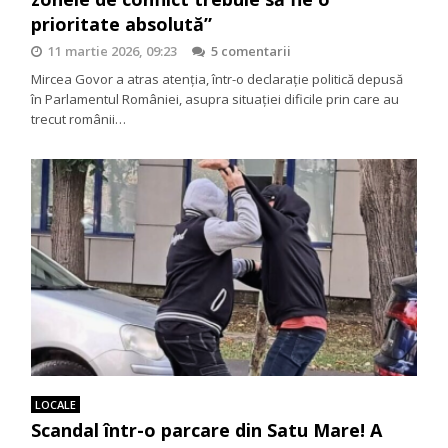
prioritate absolută”
11 martie 2026, 09:23
5 comentarii
Mircea Govor a atras atenția, într-o declarație politică depusă
în Parlamentul României, asupra situației dificile prin care au
trecut românii…
LOCALE
Scandal într-o parcare din Satu Mare! A