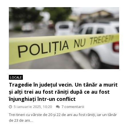
LOCALE
Tragedie în județul vecin. Un tânăr a murit
și alți trei au fost răniți după ce au fost
înjunghiați într-un conflict
5 ianuarie 2025, 10:20
7 comentarii
Trei tineri cu vârste de 20 şi 22 de ani au fost răniţi, iar un tânăr
de 23 de ani…