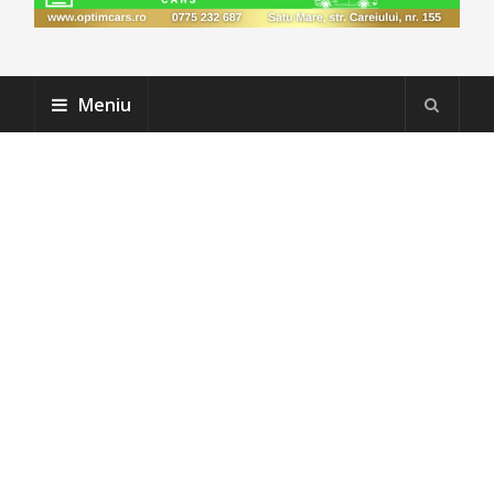
Meniu