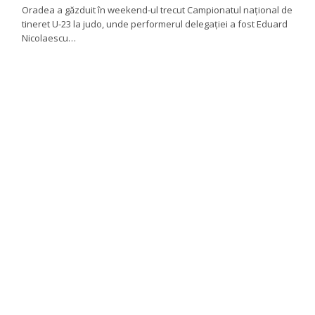
Oradea a găzduit în weekend-ul trecut Campionatul național de
tineret U-23 la judo, unde performerul delegației a fost Eduard
Nicolaescu…