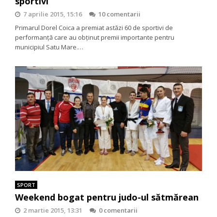
sportivi
7 aprilie 2015, 15:16
10 comentarii
Primarul Dorel Coica a premiat astăzi 60 de sportivi de
performanţă care au obţinut premii importante pentru
municipiul Satu Mare.…
SPORT
Weekend bogat pentru judo-ul sătmărean
2 martie 2015, 13:31
0 comentarii