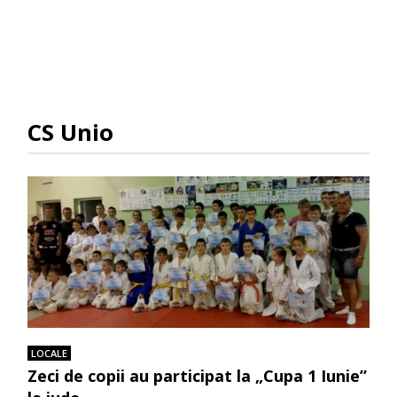
CS Unio
LOCALE
Zeci de copii au participat la „Cupa 1 Iunie”