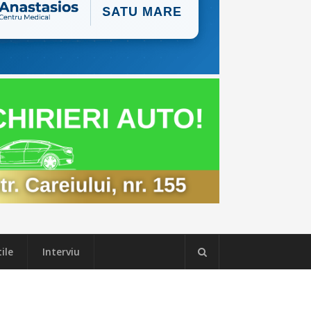
ile
Interviu