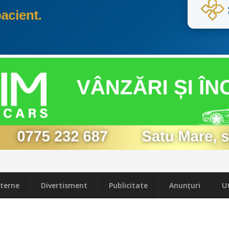
terne
Divertisment
Publicitate
Anunțuri
Ut