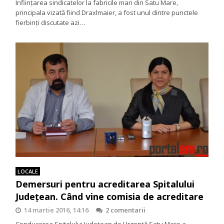
Înființarea sindicatelor la fabricile mari din Satu Mare,
principala vizată fiind Draxlmaier, a fost unul dintre punctele
fierbinți discutate azi…
LOCALE
Demersuri pentru acreditarea Spitalului
Județean. Când vine comisia de acreditare
14 martie 2016, 14:16
2 comentarii