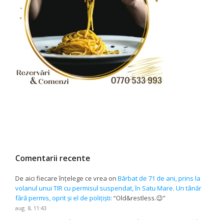
Comentarii recente
De aici fiecare înțelege ce vrea
on
Bărbat de 71 de ani, prins la
volanul unui TIR cu permisul suspendat, în Satu Mare. Un tânăr
fără permis, oprit și el de polițiști
: “
Old&restless.😉
”
aug. 8, 11:43