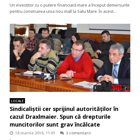
Un investitor cu o putere financiară mare a început demersurile
pentru construirea unui nou mall la Satu Mare. În acest…
LOCALE
Sindicaliștii cer sprijinul autorităților în
cazul Draxlmaier. Spun că drepturile
muncitorilor sunt grav încălcate
18 martie 2016, 11:01
3 comentarii