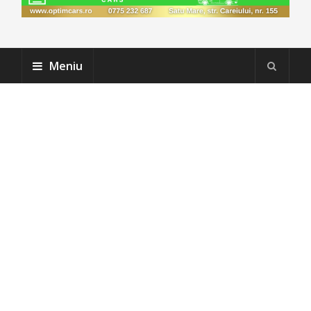
Meniu