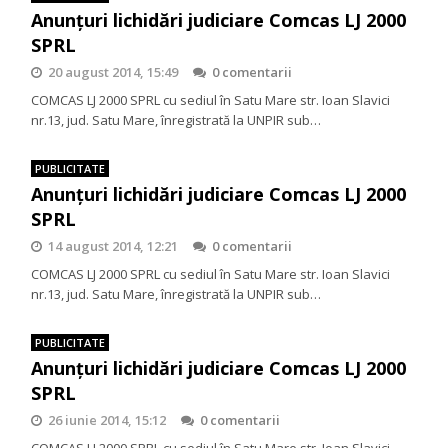
Anunțuri lichidări judiciare Comcas LJ 2000
SPRL
20 august 2014, 15:49
0 comentarii
COMCAS LJ 2000 SPRL cu sediul în Satu Mare str. Ioan Slavici
nr.13, jud. Satu Mare, înregistrată la UNPIR sub…
PUBLICITATE
Anunțuri lichidări judiciare Comcas LJ 2000
SPRL
14 august 2014, 12:21
0 comentarii
COMCAS LJ 2000 SPRL cu sediul în Satu Mare str. Ioan Slavici
nr.13, jud. Satu Mare, înregistrată la UNPIR sub…
PUBLICITATE
Anunţuri lichidări judiciare Comcas LJ 2000
SPRL
26 iunie 2014, 15:12
0 comentarii
COMCAS LJ 2000 SPRL cu sediul în Satu Mare str. Ioan Slavici