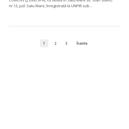
nr.13, jud. Satu Mare, înregistrată la UNPIR sub…
1
2
3
Înainte