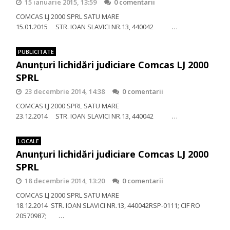
15 ianuarie 2015, 13:59
0 comentarii
COMCAS LJ 2000 SPRL SATU MARE
15.01.2015 STR. IOAN SLAVICI NR.13, 440042 …
PUBLICITATE
Anunțuri lichidări judiciare Comcas LJ 2000
SPRL
23 decembrie 2014, 14:38
0 comentarii
COMCAS LJ 2000 SPRL SATU MARE
23.12.2014 STR. IOAN SLAVICI NR.13, 440042 …
LOCALE
Anunţuri lichidări judiciare Comcas LJ 2000
SPRL
18 decembrie 2014, 13:20
0 comentarii
COMCAS LJ 2000 SPRL SATU MARE
18.12.2014 STR. IOAN SLAVICI NR.13, 440042RSP-0111; CIF RO
20570987; …