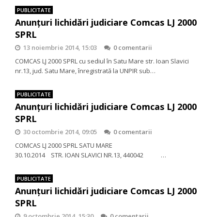
PUBLICITATE
Anunțuri lichidări judiciare Comcas LJ 2000
SPRL
13 noiembrie 2014, 15:03
0 comentarii
COMCAS LJ 2000 SPRL cu sediul în Satu Mare str. Ioan Slavici
nr.13, jud. Satu Mare, înregistrată la UNPIR sub…
PUBLICITATE
Anunțuri lichidări judiciare Comcas LJ 2000
SPRL
30 octombrie 2014, 09:05
0 comentarii
COMCAS LJ 2000 SPRL SATU MARE
30.10.2014 STR. IOAN SLAVICI NR.13, 440042 …
PUBLICITATE
Anunţuri lichidări judiciare Comcas LJ 2000
SPRL
9 octombrie 2014, 15:30
0 comentarii