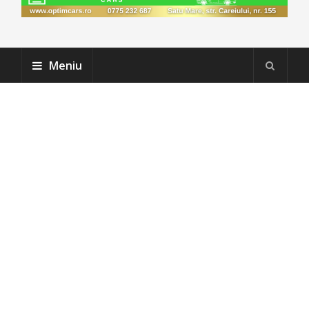
Meniu