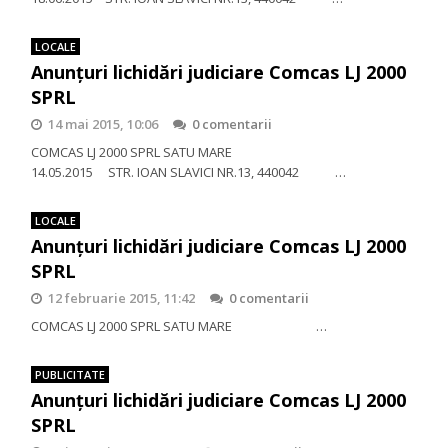
LOCALE
Anunţuri lichidări judiciare Comcas LJ 2000
SPRL
14 mai 2015, 10:06
0 comentarii
COMCAS LJ 2000 SPRL SATU MARE
14.05.2015 STR. IOAN SLAVICI NR.13, 440042 …
LOCALE
Anunţuri lichidări judiciare Comcas LJ 2000
SPRL
12 februarie 2015, 11:42
0 comentarii
COMCAS LJ 2000 SPRL SATU MARE …
PUBLICITATE
Anunţuri lichidări judiciare Comcas LJ 2000
SPRL