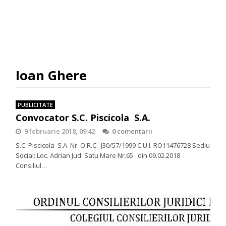
Ioan Ghere
PUBLICITATE
Convocator S.C. Piscicola S.A.
9 februarie 2018, 09:42
0 comentarii
S.C. Piscicola S.A. Nr. O.R.C. J30/57/1999 C.U.I. RO11476728 Sediu
Social: Loc. Adrian Jud. Satu Mare Nr.65 din 09.02.2018
Consiliul…