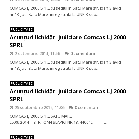
COMCAS LJ 2000 SPRL cu sediul în Satu Mare str. Ioan Slavici
nr.13, jud. Satu Mare, înregistrată la UNPIR sub…
PUBLICITATE
Anunţuri lichidări judiciare Comcas LJ 2000
SPRL
2 octombrie 2014, 11:56
0 comentarii
COMCAS LJ 2000 SPRL cu sediul în Satu Mare str. Ioan Slavici
nr.13, jud. Satu Mare, înregistrată la UNPIR sub…
PUBLICITATE
Anunţuri lichidări judiciare Comcas LJ 2000
SPRL
25 septembrie 2014, 11:06
0 comentarii
COMCAS LJ 2000 SPRL SATU MARE
25.09.2014 STR. IOAN SLAVICI NR.13, 440042 …
PUBLICITATE