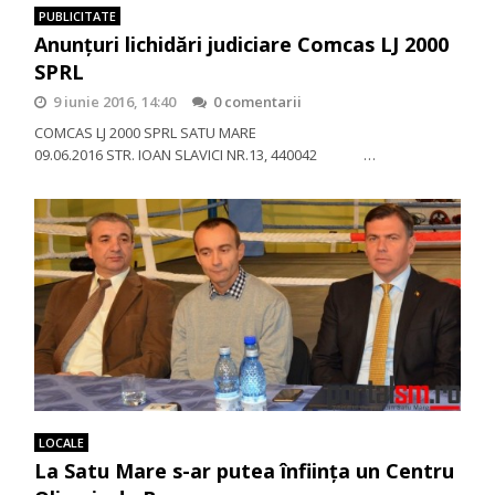
PUBLICITATE
Anunțuri lichidări judiciare Comcas LJ 2000
SPRL
9 iunie 2016, 14:40
0 comentarii
COMCAS LJ 2000 SPRL SATU MARE
09.06.2016 STR. IOAN SLAVICI NR.13, 440042 …
LOCALE
La Satu Mare s-ar putea înființa un Centru