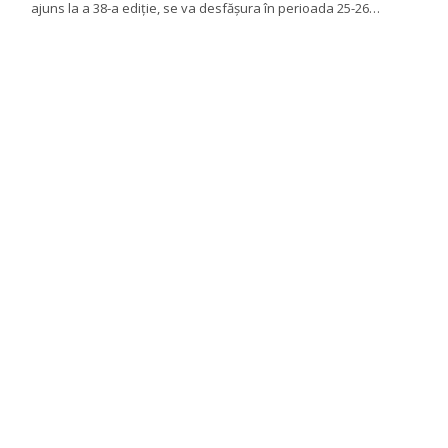
ajuns la a 38-a ediţie, se va desfăşura în perioada 25-26…