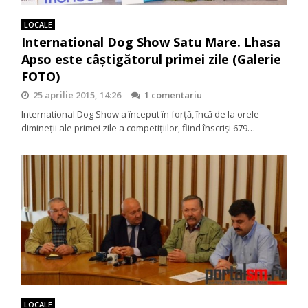
LOCALE
International Dog Show Satu Mare. Lhasa
Apso este câștigătorul primei zile (Galerie
FOTO)
25 aprilie 2015, 14:26
1 comentariu
International Dog Show a început în forță, încă de la orele
dimineții ale primei zile a competițiilor, fiind înscriși 679…
LOCALE