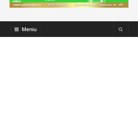
Meniu