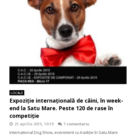
LOCALE
Expoziţie internaţională de câini, în week-
end la Satu Mare. Peste 120 de rase în
competiţie
21 aprilie 2015, 10:19
1 comentariu
International Dog Show, eveniment cu tradiţie în Satu Mare