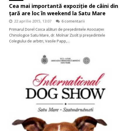
Cea mai importantă expoziţie de câini din
ţară are loc în weekend la Satu Mare
22 aprilie 2015, 13:07
6 comentarii
Primarul Dorel Coica alături de preşedintele Asociaţiei
Chinologice Satu Mare, dr. Molnar Zsolt şi preşedintele
Colegiului de arbitri, Vasile Papp,…