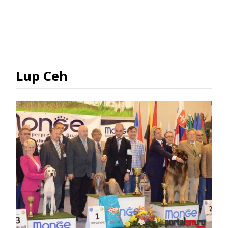
Lup Ceh