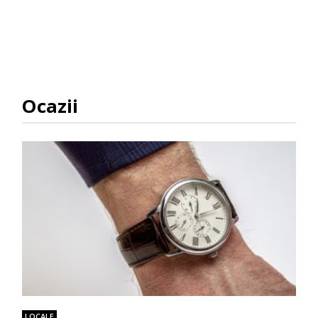
Ocazii
LOCALE