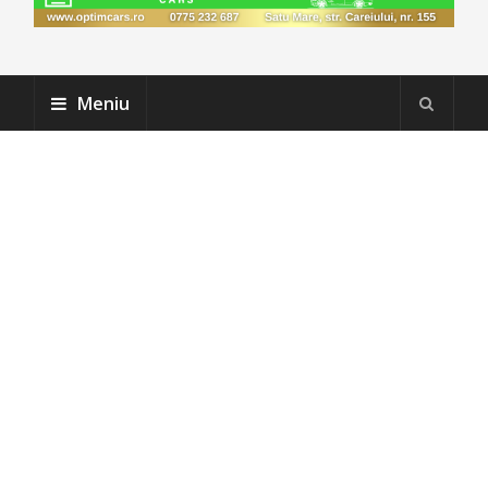
Meniu