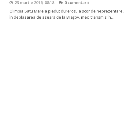
23 martie 2016, 08:18
0 comentarii
Olimpia Satu Mare a piedut dureros, la scor de neprezentare,
în deplasarea de aseară de la Brașov, meci transmis în…