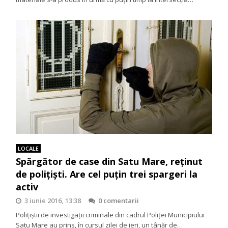
LOCALE
Spărgător de case din Satu Mare, reținut
de polițiști. Are cel puțin trei spargeri la
activ
3 iunie 2016, 13:38
0 comentarii
Polițiștii de investigații criminale din cadrul Poliței Municipiului
Satu Mare au prins, în cursul zilei de ieri, un tânăr de…