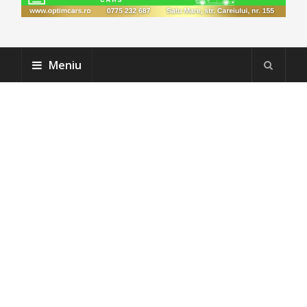
Meniu