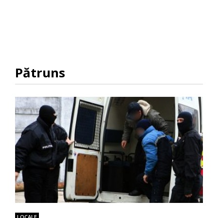
Pătruns
LOCALE