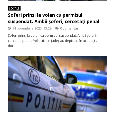
LOCALE
Șoferi prinși la volan cu permisul
suspendat. Ambii șoferi, cercetați penal
14 noiembrie 2025, 13:29
0 comentarii
Șoferi prinși la volan cu permisul suspendat. Ambii șoferi,
cercetați penal. Polițiștii din județ au depistat, în aceeași zi,
doi…