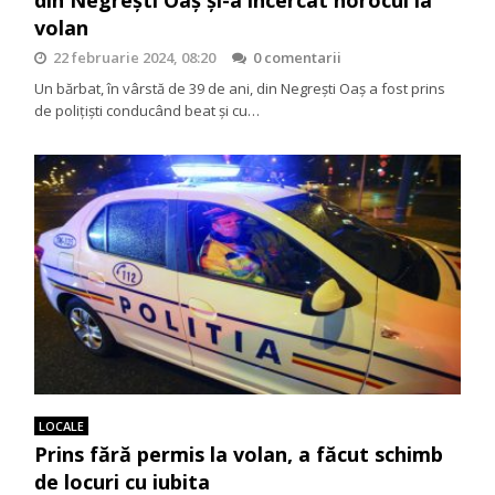
volan
22 februarie 2024, 08:20
0 comentarii
Un bărbat, în vârstă de 39 de ani, din Negrești Oaș a fost prins
de polițiști conducând beat și cu…
LOCALE
Prins fără permis la volan, a făcut schimb
de locuri cu iubita