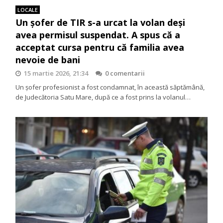
LOCALE
Un șofer de TIR s-a urcat la volan deși
avea permisul suspendat. A spus că a
acceptat cursa pentru că familia avea
nevoie de bani
15 martie 2026, 21:34
0 comentarii
Un șofer profesionist a fost condamnat, în această săptămână,
de Judecătoria Satu Mare, după ce a fost prins la volanul…