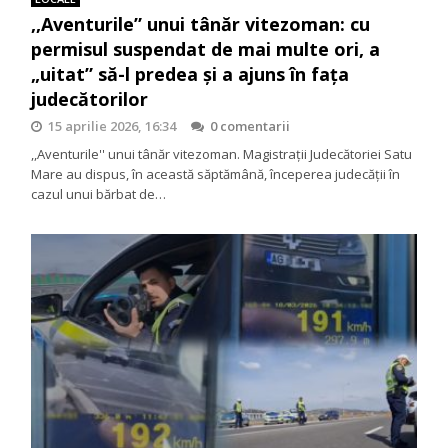
,,Aventurile” unui tânăr vitezoman: cu
permisul suspendat de mai multe ori, a
„uitat” să-l predea și a ajuns în fața
judecătorilor
15 aprilie 2026, 16:34
0 comentarii
,,Aventurile'' unui tânăr vitezoman. Magistrații Judecătoriei Satu
Mare au dispus, în această săptămână, începerea judecății în
cazul unui bărbat de…