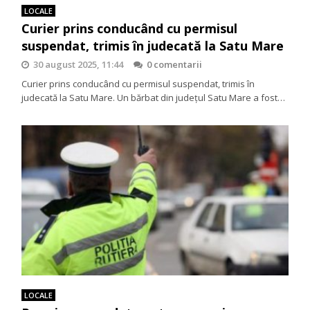
LOCALE
Curier prins conducând cu permisul
suspendat, trimis în judecată la Satu Mare
30 august 2025, 11:44
0 comentarii
Curier prins conducând cu permisul suspendat, trimis în
judecată la Satu Mare. Un bărbat din județul Satu Mare a fost…
LOCALE