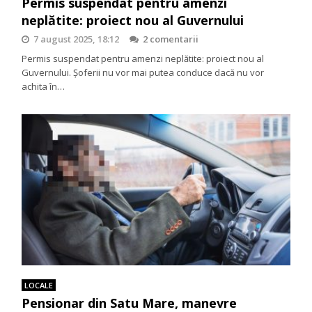
Permis suspendat pentru amenzi
neplătite: proiect nou al Guvernului
7 august 2025, 18:12
2 comentarii
Permis suspendat pentru amenzi neplătite: proiect nou al
Guvernului. Șoferii nu vor mai putea conduce dacă nu vor
achita în…
LOCALE
Pensionar din Satu Mare, manevre