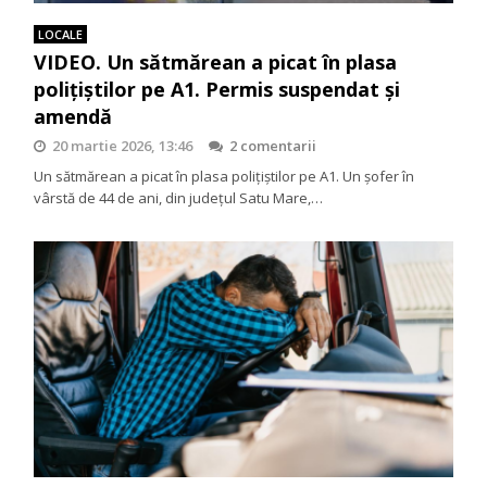
LOCALE
VIDEO. Un sătmărean a picat în plasa
polițiștilor pe A1. Permis suspendat și
amendă
20 martie 2026, 13:46
2 comentarii
Un sătmărean a picat în plasa polițiștilor pe A1. Un șofer în
vârstă de 44 de ani, din județul Satu Mare,…