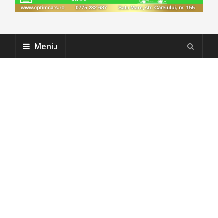
Meniu