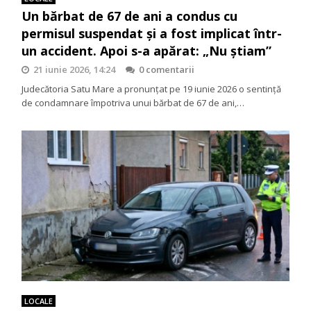
Un bărbat de 67 de ani a condus cu
permisul suspendat și a fost implicat într-
un accident. Apoi s-a apărat: „Nu știam”
21 iunie 2026, 14:24
0 comentarii
Judecătoria Satu Mare a pronunțat pe 19 iunie 2026 o sentință
de condamnare împotriva unui bărbat de 67 de ani,…
LOCALE