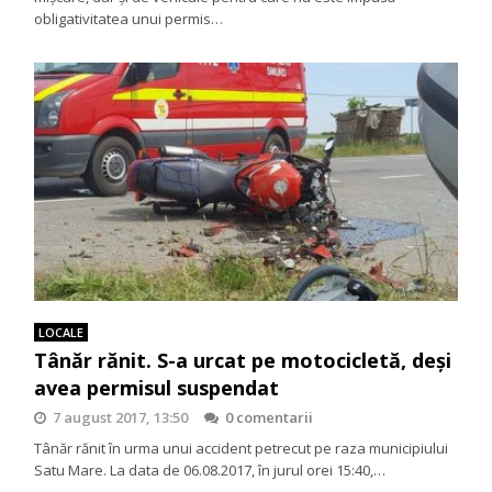
obligativitatea unui permis…
LOCALE
Tânăr rănit. S-a urcat pe motocicletă, deşi
avea permisul suspendat
7 august 2017, 13:50
0 comentarii
Tânăr rănit în urma unui accident petrecut pe raza municipiului
Satu Mare. La data de 06.08.2017, în jurul orei 15:40,…