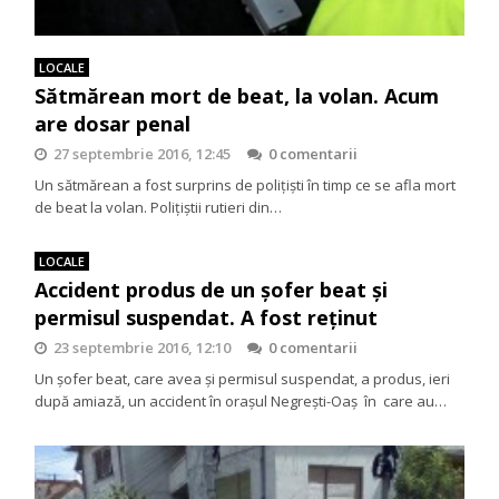
LOCALE
Sătmărean mort de beat, la volan. Acum
are dosar penal
27 septembrie 2016, 12:45
0 comentarii
Un sătmărean a fost surprins de polițiști în timp ce se afla mort
de beat la volan. Polițiștii rutieri din…
LOCALE
Accident produs de un șofer beat și
permisul suspendat. A fost reținut
23 septembrie 2016, 12:10
0 comentarii
Un șofer beat, care avea și permisul suspendat, a produs, ieri
după amiază, un accident în orașul Negrești-Oaș în care au…