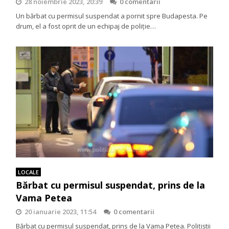
28 noiembrie 2023, 20:39
0 comentarii
Un bărbat cu permisul suspendat a pornit spre Budapesta. Pe
drum, el a fost oprit de un echipaj de poliție…
LOCALE
Bărbat cu permisul suspendat, prins de la
Vama Petea
20 ianuarie 2023, 11:54
0 comentarii
Bărbat cu permisul suspendat, prins de la Vama Petea. Poliţiştii