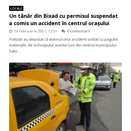
LOCALE
Un tânăr din Bixad cu permisul suspendat
a comis un accident în centrul oraşului
16 februarie 2017, 12:51
0 comentarii
Polițiștii au depistat că autorul unui accident soldat cu pagube
materiale, de la începutul acestei luni din centrul municipiului
Satu…