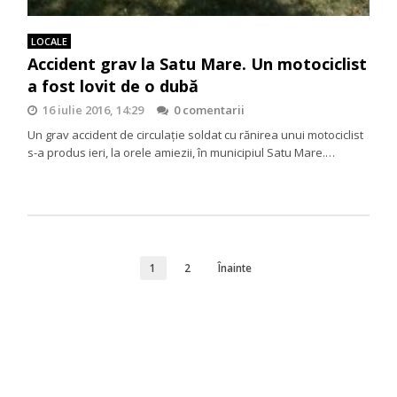
LOCALE
Accident grav la Satu Mare. Un motociclist
a fost lovit de o dubă
16 iulie 2016, 14:29
0 comentarii
Un grav accident de circulație soldat cu rănirea unui motociclist
s-a produs ieri, la orele amiezii, în municipiul Satu Mare.…
1
2
Înainte