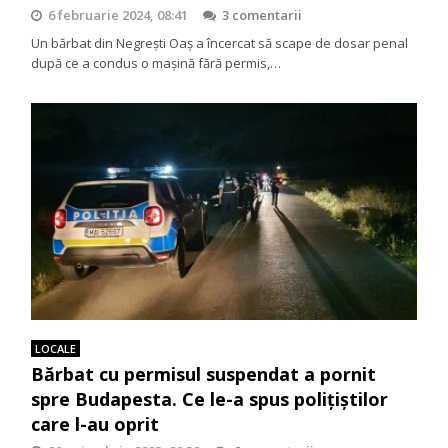
6 februarie 2024, 08:41
3 comentarii
Un bărbat din Negrești Oaș a încercat să scape de dosar penal
după ce a condus o maşină fără permis,…
LOCALE
Bărbat cu permisul suspendat a pornit
spre Budapesta. Ce le-a spus polițiștilor
care l-au oprit