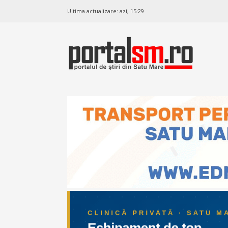
Ultima actualizare:
azi, 15:29