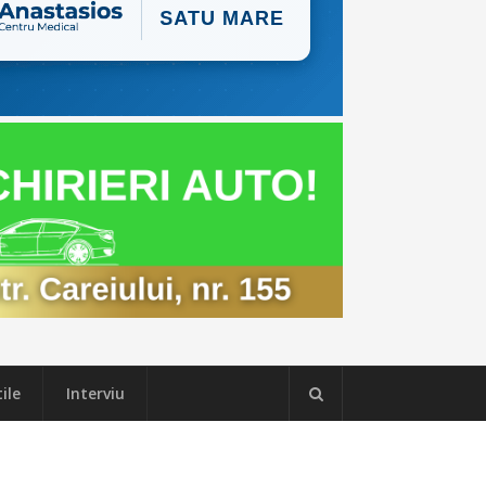
ile
Interviu