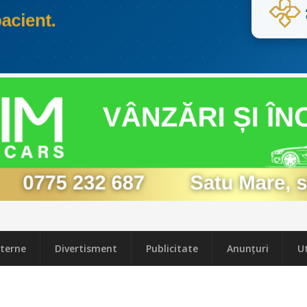
terne
Divertisment
Publicitate
Anunțuri
Ut