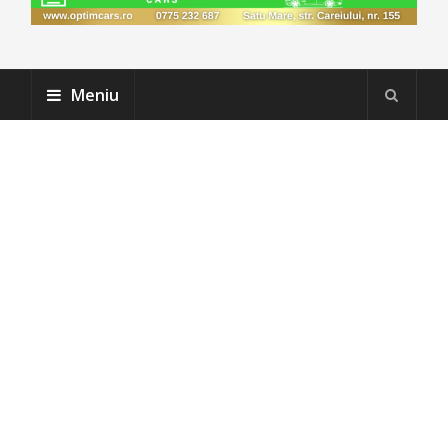
Meniu