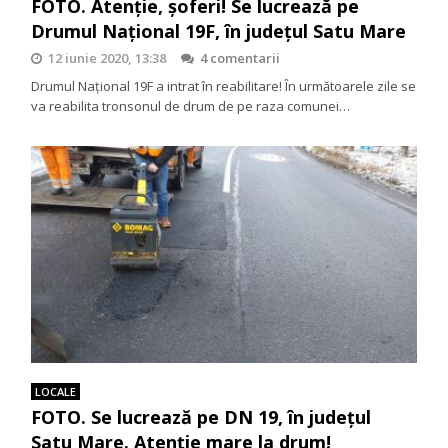
FOTO. Atenție, șoferi! Se lucrează pe
Drumul Național 19F, în județul Satu Mare
12 iunie 2020, 13:38
4 comentarii
Drumul Național 19F a intrat în reabilitare! În următoarele zile se
va reabilita tronsonul de drum de pe raza comunei…
LOCALE
FOTO. Se lucrează pe DN 19, în județul
Satu Mare. Atenție mare la drum!