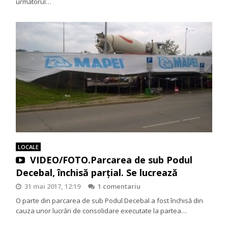
următorul…
LOCALE
VIDEO/FOTO.Parcarea de sub Podul
Decebal, închisă parțial. Se lucrează
31 mai 2017, 12:19
1 comentariu
O parte din parcarea de sub Podul Decebal a fost închisă din
cauza unor lucrări de consolidare executate la partea…