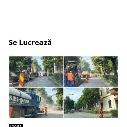
Se Lucrează
LOCALE