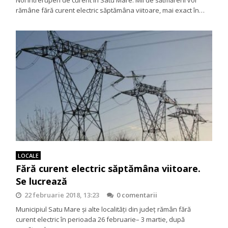
rămâne fără curent electric săptămâna viitoare, mai exact în…
LOCALE
Fără curent electric săptămâna viitoare.
Se lucrează
22 februarie 2018, 13:23
0 comentarii
Municipiul Satu Mare și alte localități din județ rămân fără
curent electric în perioada 26 februarie– 3 martie, după