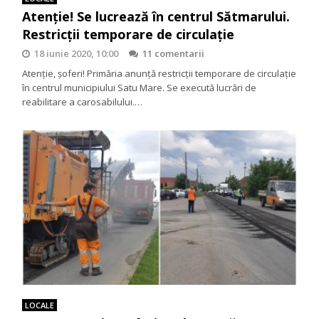
Atenție! Se lucrează în centrul Sătmarului.
Restricții temporare de circulație
18 iunie 2020, 10:00
11 comentarii
Atenție, șoferi! Primăria anunță restricții temporare de circulație
în centrul municipiului Satu Mare. Se execută lucrări de
reabilitare a carosabilului.…
LOCALE