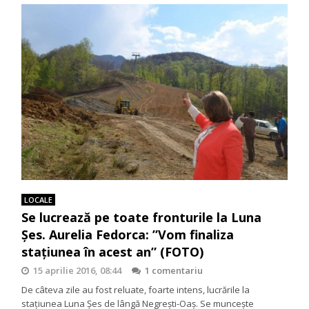
LOCALE
Se lucrează pe toate fronturile la Luna
Șes. Aurelia Fedorca: ”Vom finaliza
stațiunea în acest an” (FOTO)
15 aprilie 2016, 08:44
1 comentariu
De câteva zile au fost reluate, foarte intens, lucrările la
stațiunea Luna Șes de lângă Negrești-Oaș. Se muncește