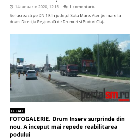
14 ianuarie 2020, 12:15
1 comentariu
Se lucrează pe DN 19, în județul Satu Mare. Atenție mare la
drum! Direcția Regională de Drumuri și Poduri Cluj…
LOCALE
FOTOGALERIE. Drum Inserv surprinde din
nou. A început mai repede reabilitarea
podului