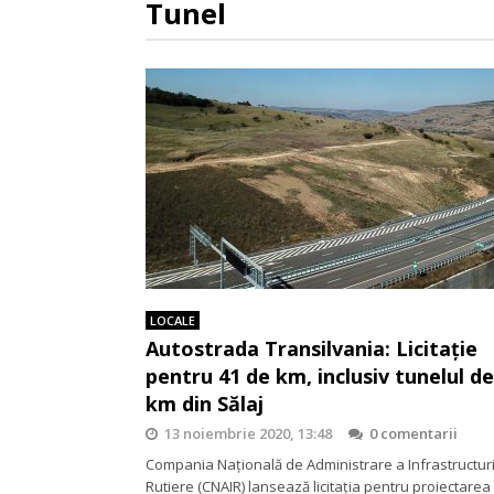
Tunel
LOCALE
Autostrada Transilvania: Licitație
pentru 41 de km, inclusiv tunelul de
km din Sălaj
13 noiembrie 2020, 13:48
0 comentarii
Compania Națională de Administrare a Infrastructuri
Rutiere (CNAIR) lansează licitația pentru proiectarea 