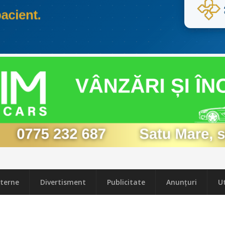
terne
Divertisment
Publicitate
Anunțuri
Ut