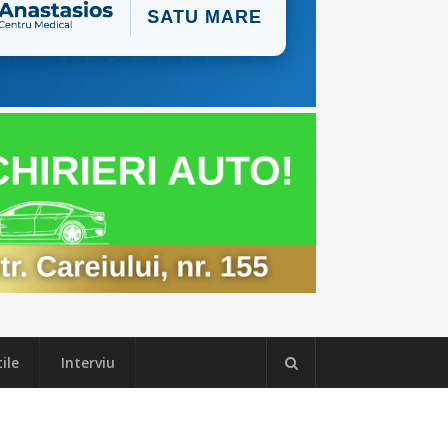
ile
Interviu