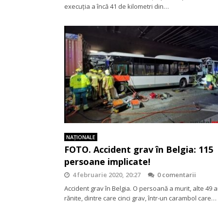
execuția a încă 41 de kilometri din…
NAŢIONALE
FOTO. Accident grav în Belgia: 115
persoane implicate!
4 februarie 2020, 20:27
0 comentarii
Accident grav în Belgia. O persoană a murit, alte 49 a
rănite, dintre care cinci grav, într-un carambol care…