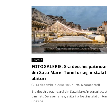
LOCALE
FOTOGALERIE. S-a deschis patinoar
din Satu Mare! Tunel uriaș, instalat
alături
14 decembrie 2018, 10:27
6 comentarii
S-a deschis patinoarul din Satu Mare, în cursul aces
dimineți. De asemenea, alături, a fost instalat un tun
uriaș de…