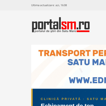
Ultima actualizare:
azi, 16:08