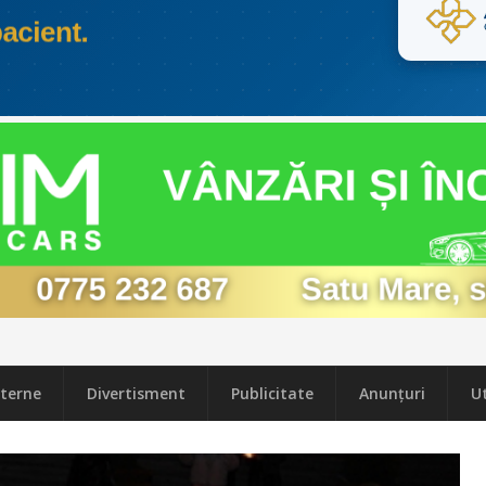
terne
Divertisment
Publicitate
Anunțuri
Ut