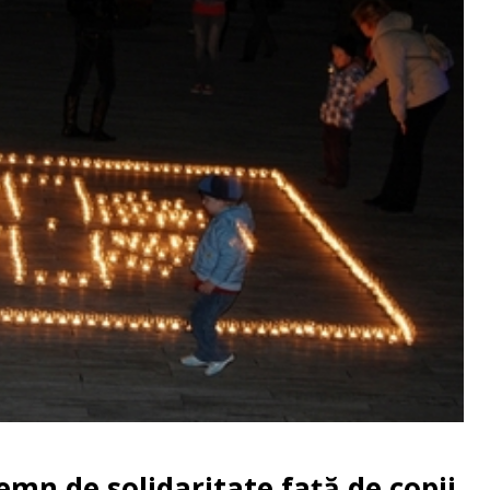
emn de solidaritate faţă de copii