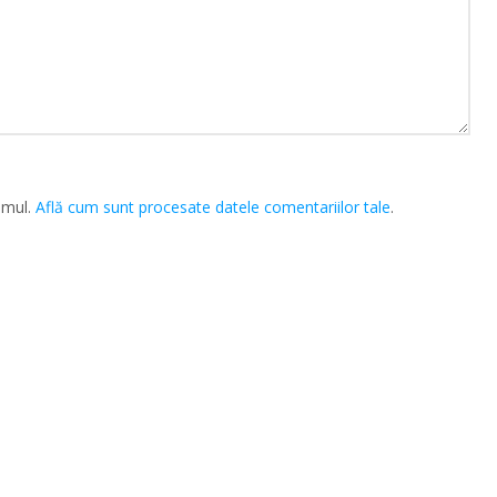
amul.
Află cum sunt procesate datele comentariilor tale
.