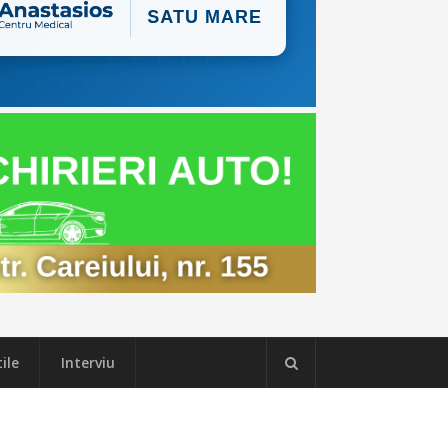
ile
Interviu