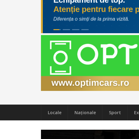
Locale
Naţionale
Sport
Ex