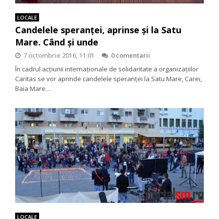
LOCALE
Candelele speranței, aprinse și la Satu
Mare. Când și unde
7 octombrie 2016, 11:01
0 comentarii
În cadrul acțiunii internaționale de solidaritate a organizațiilor
Caritas se vor aprinde candelele speranței la Satu Mare, Carei,
Baia Mare…
LOCALE