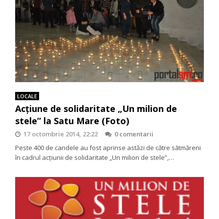
LOCALE
Acțiune de solidaritate „Un milion de
stele” la Satu Mare (Foto)
17 octombrie 2014, 22:22
0 comentarii
Peste 400 de candele au fost aprinse astăzi de către sătmăreni
în cadrul acțiunii de solidaritate „Un milion de stele”,…