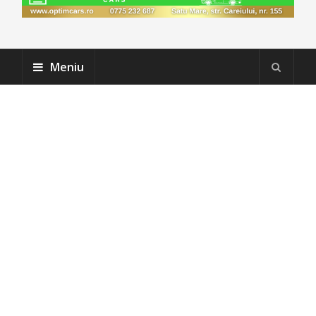
Meniu