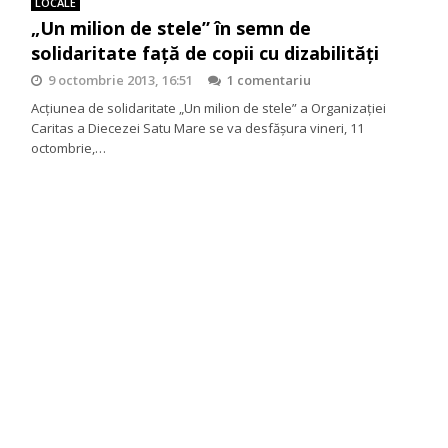
LOCALE
„Un milion de stele” în semn de
solidaritate faţă de copii cu dizabilităţi
9 octombrie 2013, 16:51
1 comentariu
Acţiunea de solidaritate „Un milion de stele” a Organizaţiei
Caritas a Diecezei Satu Mare se va desfășura vineri, 11
octombrie,…