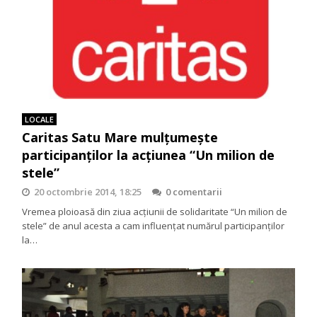
LOCALE
Caritas Satu Mare mulțumește
participanților la acțiunea “Un milion de
stele”
20 octombrie 2014, 18:25
0 comentarii
Vremea ploioasă din ziua acțiunii de solidaritate “Un milion de
stele” de anul acesta a cam influențat numărul participanților
la…