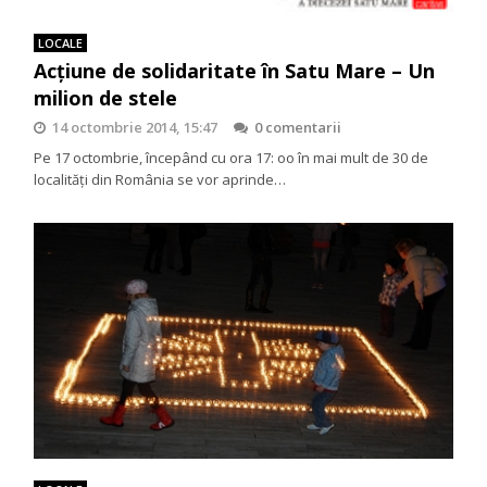
LOCALE
Acțiune de solidaritate în Satu Mare – Un
milion de stele
14 octombrie 2014, 15:47
0 comentarii
Pe 17 octombrie, începând cu ora 17: oo în mai mult de 30 de
localități din România se vor aprinde…