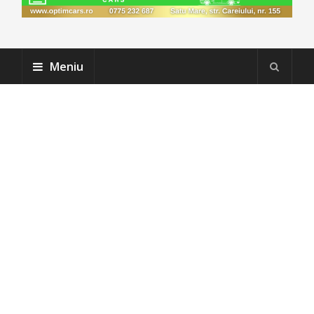
Meniu