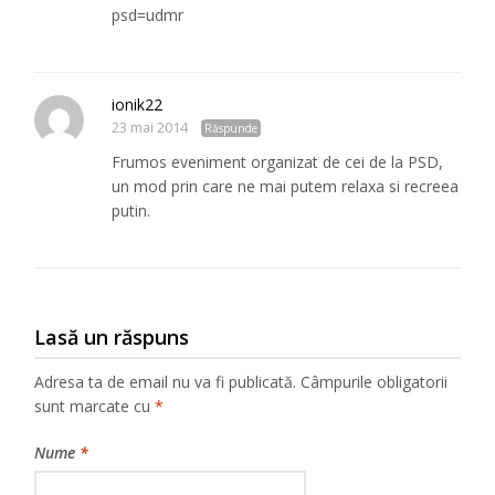
psd=udmr
ionik22
23 mai 2014
Răspunde
Frumos eveniment organizat de cei de la PSD,
un mod prin care ne mai putem relaxa si recreea
putin.
Lasă un răspuns
Adresa ta de email nu va fi publicată.
Câmpurile obligatorii
sunt marcate cu
*
Nume
*