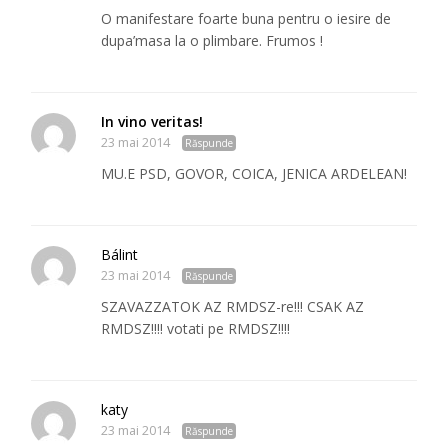
O manifestare foarte buna pentru o iesire de
dupa’masa la o plimbare. Frumos !
In vino veritas!
23 mai 2014
Răspunde
MU.E PSD, GOVOR, COICA, JENICA ARDELEAN!
Bálint
23 mai 2014
Răspunde
SZAVAZZATOK AZ RMDSZ-re!!! CSAK AZ
RMDSZ!!!! votati pe RMDSZ!!!!
katy
23 mai 2014
Răspunde