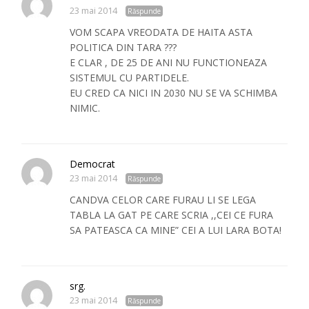
23 mai 2014
Răspunde
VOM SCAPA VREODATA DE HAITA ASTA
POLITICA DIN TARA ???
E CLAR , DE 25 DE ANI NU FUNCTIONEAZA
SISTEMUL CU PARTIDELE.
EU CRED CA NICI IN 2030 NU SE VA SCHIMBA
NIMIC.
Democrat
23 mai 2014
Răspunde
CANDVA CELOR CARE FURAU LI SE LEGA
TABLA LA GAT PE CARE SCRIA ,,CEI CE FURA
SA PATEASCA CA MINE” CEI A LUI LARA BOTA!
srg.
23 mai 2014
Răspunde