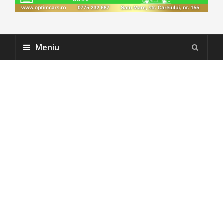
Meniu