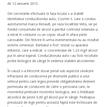
de 12 ianuarie 2015.
Din cercetările efectuate la fața locului s-a stabilit
identitatea conducătorului auto, Cosmin S. care a condus
autoturismul marca Renault, pe raza localității Vetiș, iar pe
fondul consumului de alcool a pierdut controlul volanului și
a intrat în coliziune cu un copac situat în afara părții
carosabile. Din fericire în urma evenimentului nu au rezultat
victime omenești. Bărbatul a fost testat cu aparatul
etilotest, care a indicat o concentrație de 1,23 mg/l alcool
pur în aerul expirat. Conducătorului auto i-au fost recoltate
probe biologice de sânge în vederea stabilirii alcoolemiei.
În cauză s-a întocmit dosar penal sub aspectul săvârșirii
infracțiunii de conducerea pe drumurile publice a unui
vehicul pentru care legea prevede obligativitatea deținerii
permisului de conducere de către o persoană care, la
momentul prelevării mostrelor biologice, are o îmbibație
alcoolică de peste 0,80 g/l alcool pur în sânge. Pedeapsa
prevăzută de lege pentru această faptă este închisoare de