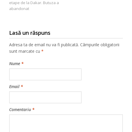
articole
etape de la Dakar. Butuza a
abandonat
Lasă un răspuns
Adresa ta de email nu va fi publicată.
Câmpurile obligatorii
sunt marcate cu
*
Nume
*
Email
*
Comentariu
*