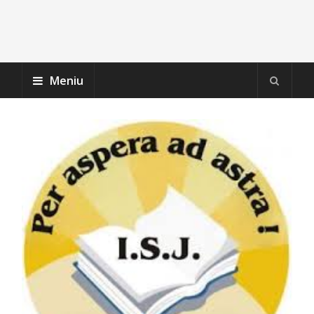
Meniu