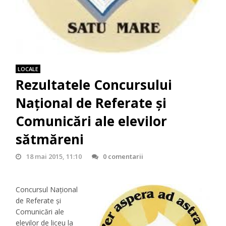
LOCALE
Rezultatele Concursului
Naţional de Referate şi
Comunicări ale elevilor
sătmăreni
18 mai 2015, 11:10
0 comentarii
Concursul Naţional
de Referate şi
Comunicări ale
elevilor de liceu la