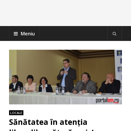
Meniu
LOCALE
Sănătatea în atenția