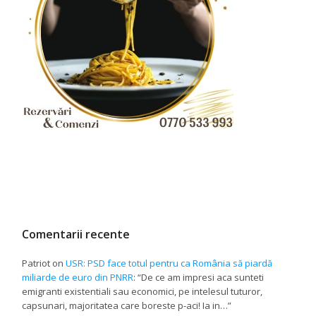
Comentarii recente
Patriot
on
USR: PSD face totul pentru ca România să piardă
miliarde de euro din PNRR
: “
De ce am impresi aca sunteti
emigranti existentiali sau economici, pe intelesul tuturor,
capsunari, majoritatea care boreste p-aci! Ia in…
”