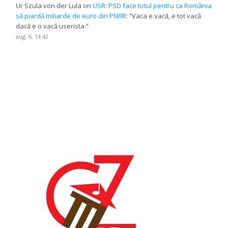
Ur Szula von der Lula
on
USR: PSD face totul pentru ca România
să piardă miliarde de euro din PNRR
: “
Vaca e vacă, e tot vacă
dacă e o vacă userista.
”
aug. 6, 14:42