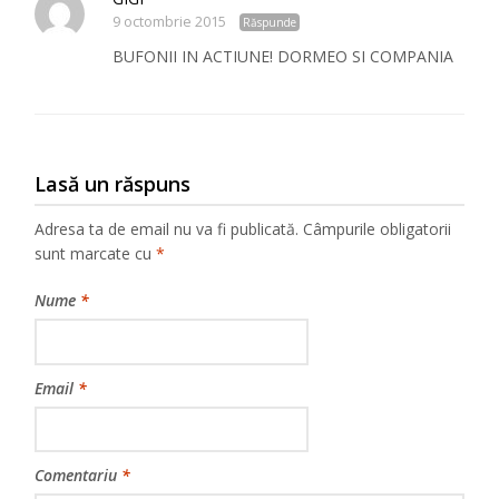
9 octombrie 2015
Răspunde
BUFONII IN ACTIUNE! DORMEO SI COMPANIA
Lasă un răspuns
Adresa ta de email nu va fi publicată.
Câmpurile obligatorii
sunt marcate cu
*
Nume
*
Email
*
Comentariu
*