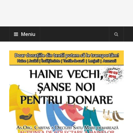
Meniu