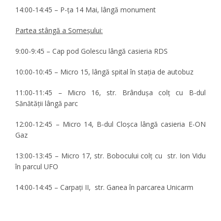
14:00-14:45
– P-ța 14 Mai, lângă monument
Partea stângă a Someșului:
9:00-9:45
– Cap pod Golescu lângă casieria RDS
10:00-10:45
– Micro 15, lângă spital în stația de autobuz
11:00-11:45
– Micro 16, str. Brândușa colț cu B-dul
Sănătății lângă parc
12:00-12:45
– Micro 14, B-dul Cloșca lângă casieria E-ON
Gaz
13:00-13:45
– Micro 17, str. Bobocului colț cu str. Ion Vidu
în parcul UFO
14:00-14:45
– Carpați II, str. Ganea în parcarea Unicarm