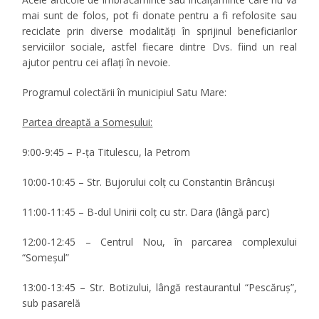
mai sunt de folos, pot fi donate pentru a fi refolosite sau
reciclate prin diverse modalităţi în sprijinul beneficiarilor
serviciilor sociale, astfel fiecare dintre Dvs. fiind un real
ajutor pentru cei aflaţi în nevoie.
Programul colectării în municipiul Satu Mare:
Partea dreaptă a Someșului:
9:00-9:45
– P-ța Titulescu, la Petrom
10:00-10:45
– Str. Bujorului colț cu Constantin Brâncuși
11:00-11:45
– B-dul Unirii colț cu str. Dara (lângă parc)
12:00-12:45
– Centrul Nou, în parcarea complexului
“Someșul”
13:00-13:45
– Str. Botizului, lângă restaurantul “Pescăruș”,
sub pasarelă