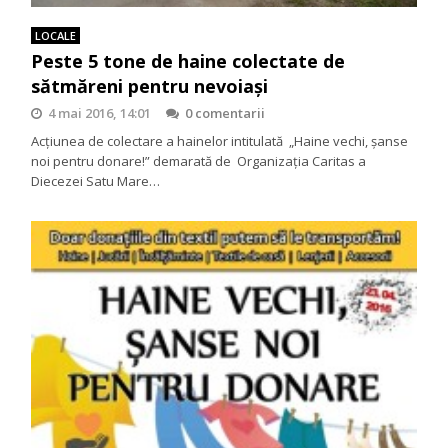
LOCALE
Peste 5 tone de haine colectate de
sătmăreni pentru nevoiași
4 mai 2016, 14:01
0 comentarii
Acțiunea de colectare a hainelor intitulată „Haine vechi, șanse
noi pentru donare!” demarată de Organizația Caritas a
Diecezei Satu Mare…