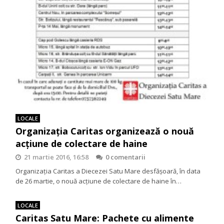
LOCALE
Organizația Caritas organizează o nouă
acțiune de colectare de haine
21 martie 2016, 16:58
0 comentarii
Organizaţia Caritas a Diecezei Satu Mare desfășoară, în data
de 26 martie, o nouă acţiune de colectare de haine în…
LOCALE
Caritas Satu Mare: Pachete cu alimente