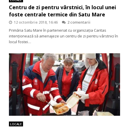
Centru de zi pentru vârstnici, în locul unei
foste centrale termice din Satu Mare
12 octombrie 2018, 16:46
2 comentarii
Primăria Satu Mare în parteneriat cu organizaţia Caritas
intenţionează să amenajeze un centru de zi pentru vârstnici în
locul fostei…
LOCALE