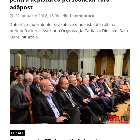
adăpost
22 ianuarie 2016, 16:08
1 comentariu
Datorită temperaturilor scăzute ce s-au instalat în ultima
perioadă a iernii, Asociaţia Organizaţia Caritas a Diecezei Satu
Mare iniţiază o…
LOCALE