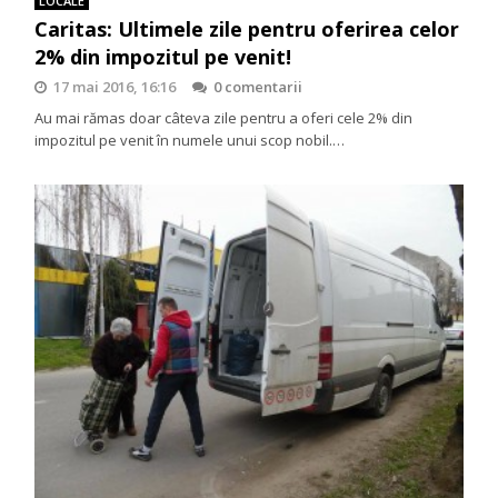
LOCALE
Caritas: Ultimele zile pentru oferirea celor
2% din impozitul pe venit!
17 mai 2016, 16:16
0 comentarii
Au mai rămas doar câteva zile pentru a oferi cele 2% din
impozitul pe venit în numele unui scop nobil.…