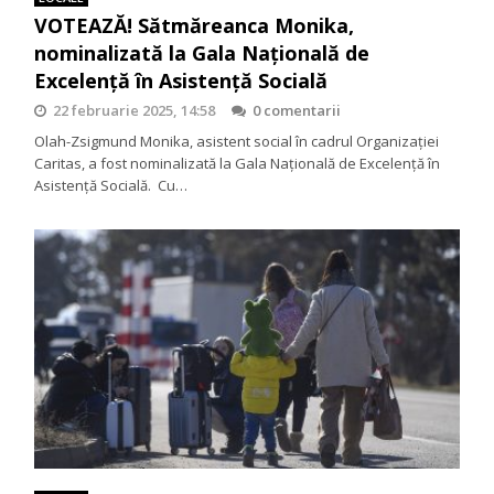
VOTEAZĂ! Sătmăreanca Monika,
nominalizată la Gala Națională de
Excelență în Asistență Socială
22 februarie 2025, 14:58
0 comentarii
Olah-Zsigmund Monika, asistent social în cadrul Organizației
Caritas, a fost nominalizată la Gala Națională de Excelență în
Asistență Socială. Cu…