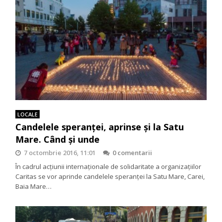
LOCALE
Candelele speranței, aprinse și la Satu
Mare. Când și unde
7 octombrie 2016, 11:01
0 comentarii
În cadrul acțiunii internaționale de solidaritate a organizațiilor
Caritas se vor aprinde candelele speranței la Satu Mare, Carei,
Baia Mare…