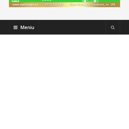
Meniu