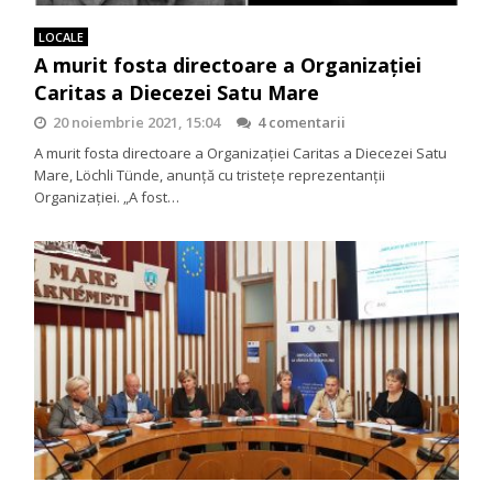
LOCALE
A murit fosta directoare a Organizației
Caritas a Diecezei Satu Mare
20 noiembrie 2021, 15:04
4 comentarii
A murit fosta directoare a Organizației Caritas a Diecezei Satu
Mare, Löchli Tünde, anunță cu tristețe reprezentanții
Organizației. „A fost…