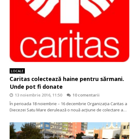
LOCALE
Caritas colectează haine pentru sărmani.
Unde pot fi donate
13 noiembrie 2016, 11:50
10 comentarii
În perioada 18 noiembrie – 16 decembrie Organizația Caritas a
Diecezei Satu Mare derulează o nouă acțiune de colectare a…