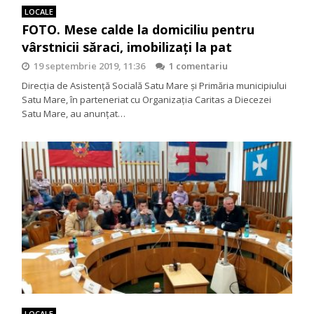
LOCALE
FOTO. Mese calde la domiciliu pentru
vârstnicii săraci, imobilizați la pat
19 septembrie 2019, 11:36
1 comentariu
Direcţia de Asistenţă Socială Satu Mare și Primăria municipiului
Satu Mare, în parteneriat cu Organizația Caritas a Diecezei
Satu Mare, au anunțat…
LOCALE