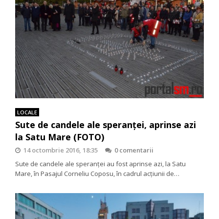
LOCALE
Sute de candele ale speranței, aprinse azi
la Satu Mare (FOTO)
14 octombrie 2016, 18:35
0 comentarii
Sute de candele ale speranței au fost aprinse azi, la Satu
Mare, în Pasajul Corneliu Coposu, în cadrul acțiunii de…