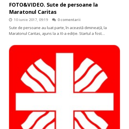
FOTO&VIDEO. Sute de persoane la
Maratonul Caritas
10 iunie 2017, 09:19
0 comentarii
Sute de persoane au luat parte, în această dimineaţă, la
Maratonul Caritas, ajuns la a XI-a ediție. Startul a fost…