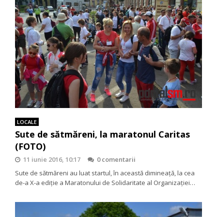
LOCALE
Sute de sătmăreni, la maratonul Caritas
(FOTO)
11 iunie 2016, 10:17
0 comentarii
Sute de sătmăreni au luat startul, în această dimineaţă, la cea
de-a X-a ediţie a Maratonului de Solidaritate al Organizației…