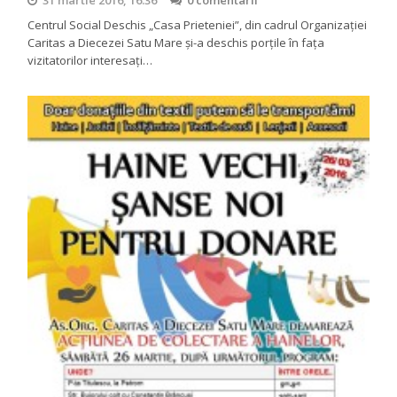
31 martie 2016, 16:36
0 comentarii
Centrul Social Deschis „Casa Prieteniei”, din cadrul Organizaţiei
Caritas a Diecezei Satu Mare şi-a deschis porţile în faţa
vizitatorilor interesaţi…