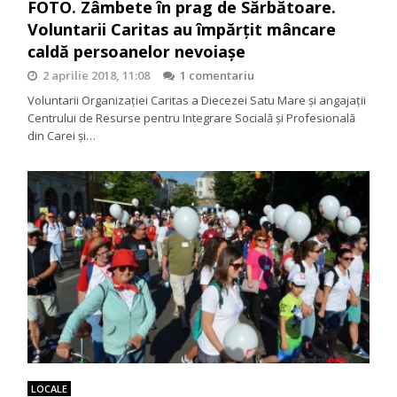
FOTO. Zâmbete în prag de Sărbătoare.
Voluntarii Caritas au împărțit mâncare
caldă persoanelor nevoiașe
2 aprilie 2018, 11:08
1 comentariu
Voluntarii Organizației Caritas a Diecezei Satu Mare și angajații
Centrului de Resurse pentru Integrare Socială și Profesională
din Carei și…
LOCALE