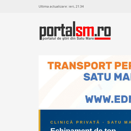
Ultima actualizare:
ieri, 21:34