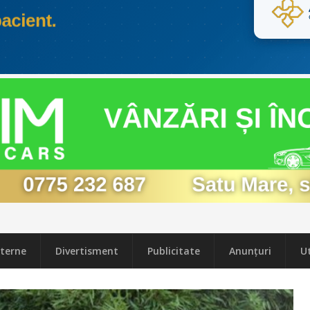
terne
Divertisment
Publicitate
Anunțuri
Ut