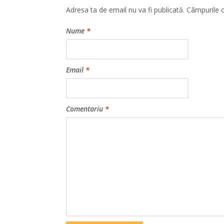
Adresa ta de email nu va fi publicată.
Câmpurile o
Nume
*
Email
*
Comentariu
*