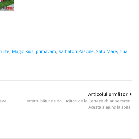
 curte
,
Magic Kids
,
primăvară
,
Sarbatori Pascale
,
Satu Mare
,
ziua
Articolul următor
Levai
Arbitru bătut de doi jucători de la Certeze chiar pe teren.
Acesta a ajuns la spital