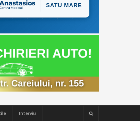
ile
Interviu