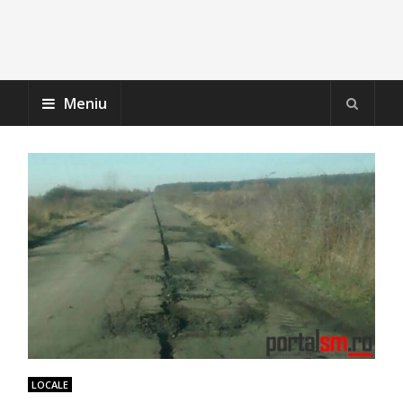
Meniu
LOCALE