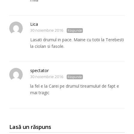
Lica
30 noiembrie 2016
Răspunde
Lasati drumul in pace. Maine cu totii la Terebesti
la ciolan si fasole.
spectator
30 noiembrie 2016
Răspunde
la fel e la Carei pe drumul tireamului! de fapt e
mai tragic
Lasă un răspuns