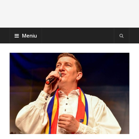
Meniu