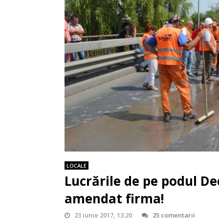
LOCALE
Lucrările de pe podul Dec
amendat firma!
23 iunie 2017, 13:20
25 comentarii