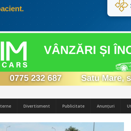
terne
Divertisment
Publicitate
Anunțuri
Ut