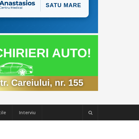
ile
Interviu